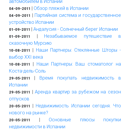
автомобилем в Испании
|
Обзор пляжей в Испании
04-09-2011
|
Партийная система и государственное
04-09-2011
устройство Испании
|
Андалусия - Солнечный берег Испании
01-09-2011
|
Незабываемое путешествие в
01-09-2011
сказочную Мурсию
|
Наши Партнеры: Стеклянные Шторы -
10-08-2011
выбор XXI века
|
Наши Партнеры: Ваш стоматолог на
10-08-2011
Коста-дель-Соль
|
Время покупать недвижимость в
29-05-2011
Испании
|
Аренда квартир за рубежом на сезон
29-05-2011
отпусков
|
Недвижимость Испании сегодня. Что
20-05-2011
нового на рынке?
|
Основные плюсы покупки
20-05-2011
недвижимости в Испании