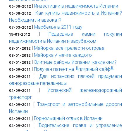
|
Инвестиции в недвижимость Испании
06-08-2012
|
Как купить недвижимость в Испании?
06-08-2012
Необходим ли адвокат?
|
Марбелья в 2011 году
07-03-2012
|
Подводные камни покупки
15-01-2012
недвижимости в Испании и зарубежом
|
Майорка: все прелести острова
08-01-2012
|
Майорка √ мечта каждого
08-01-2012
|
Элитные районы Испании: какие они?
07-01-2012
|
Получен патент на ╚пляжный сейф╩
06-09-2011
|
Для испанских пляжей придумали
06-09-2011
одноразовые пепельницы
|
Испанский железнодорожный
04-09-2011
транспорт
|
Транспорт и автомобильные дороги
04-09-2011
Испании
|
Горнолыжный отдых в Испании
04-09-2011
|
Водительские права и управление
04-09-2011