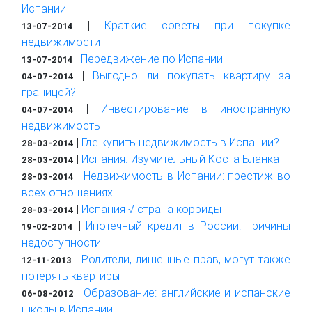
Испании
|
Краткие советы при покупке
13-07-2014
недвижимости
|
Передвижение по Испании
13-07-2014
|
Выгодно ли покупать квартиру за
04-07-2014
границей?
|
Инвестирование в иностранную
04-07-2014
недвижимость
|
Где купить недвижимость в Испании?
28-03-2014
|
Испания. Изумительный Коста Бланка
28-03-2014
|
Недвижимость в Испании: престиж во
28-03-2014
всех отношениях
|
Испания √ страна корриды
28-03-2014
|
Ипотечный кредит в России: причины
19-02-2014
недоступности
|
Родители, лишенные прав, могут также
12-11-2013
потерять квартиры
|
Образование: английские и испанские
06-08-2012
школы в Испании