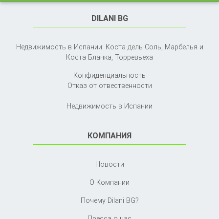
DILANI BG
Недвижимость в Испании: Коста дель Соль, Марбелья и
Коста Бланка,
Торревьеха
Конфиденциальность
Отказ от отвественности
Недвижимость в Испании
КОМПАНИЯ
Новости
О Компании
Почему Dilani BG?
Пресса о нас