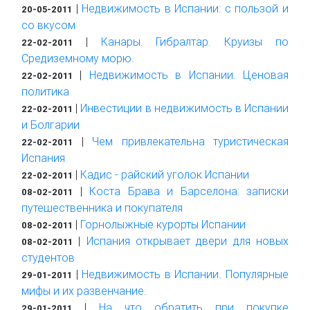
|
Недвижимость в Испании: с пользой и
20-05-2011
со вкусом
|
Канары. Гибралтар. Круизы по
22-02-2011
Средиземному морю.
|
Недвижимость в Испании. Ценовая
22-02-2011
политика
|
Инвестиции в недвижимость в Испании
22-02-2011
и Болгарии
|
Чем привлекательна туристическая
22-02-2011
Испания
|
Кадис - райский уголок Испании
22-02-2011
|
Коста Брава и Барселона: записки
08-02-2011
путешественника и покупателя
|
Горнолыжные курорты Испании
08-02-2011
|
Испания открывает двери для новых
08-02-2011
студентов
|
Недвижимость в Испании. Популярные
29-01-2011
мифы и их развенчание.
|
На что обратить при покупке
29-01-2011