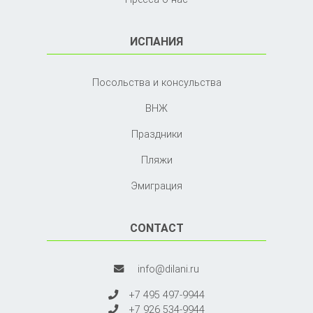
ИСПАНИЯ
Посольства и консульства
ВНЖ
Праздники
Пляжи
Эмиграция
CONTACT
info@dilani.ru
+7 495 497-9944
+7 926 534-9944