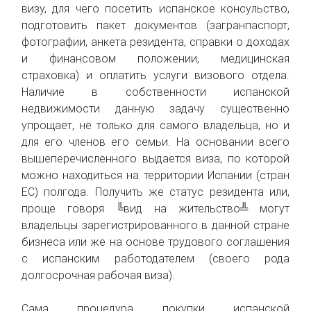
визу, для чего посетить испанское консульство,
подготовить пакет документов (загранпаспорт,
фотографии, анкета резидента, справки о доходах
и финансовом положении, медицинская
страховка) и оплатить услуги визового отдела.
Наличие в собственности испанской
недвижимости данную задачу существенно
упрощает, не только для самого владельца, но и
для его членов его семьи. На основании всего
вышеперечисленного выдается виза, по которой
можно находиться на территории Испании (стран
ЕС) полгода. Получить же статус резидента или,
проще говоря ╚вид на жительство╩ могут
владельцы зарегистрированного в данной стране
бизнеса или же на основе трудового соглашения
с испанским работодателем (своего рода
долгосрочная рабочая виза).
Сама процедура покупки испанской