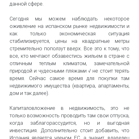
данной сфере.
Сегодня мы можем наблюдать некоторое
оживление на испанском рынке недвижимости и
как только экономическая ситуация
стабилизируется, цены на квадратные метры
стремительно поползут вверх. Все это к тому, что
все, кто мечтают обзавестись жильем в стране с
отличным теплым климатом, замечательной
природой и чудесными пляжами √ не стоит терять
время. Сейчас самое время для покупки там
недвижимого имущества (квартира, апартаменты,
дом и так далее).
Капиталовложение в недвижимость, это не
только возможность проводить там свои отпуска,
когда заблагорассудится, но и выгодная
инвестиция. Дополнительно стоит добавить, что
Испания является членом ЕС, а значит, владелец