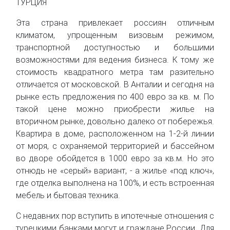
ТУРЦИЯ
Эта страна привлекает россиян отличным
климатом, упрощенным визовым режимом,
транспортной доступностью и большими
возможностями для ведения бизнеса. К тому же
стоимость квадратного метра там разительно
отличается от московской. В Анталии и сегодня на
рынке есть предложения по 400 евро за кв. м. По
такой цене можно приобрести жилье на
вторичном рынке, довольно далеко от побережья.
Квартира в доме, расположенном на 1-2-й линии
от моря, с охраняемой территорией и бассейном
во дворе обойдется в 1000 евро за кв.м. Но это
отнюдь не «серый» вариант, - а жилье «под ключ»,
где отделка выполнена на 100%, и есть встроенная
мебель и бытовая техника.
С недавних пор вступить в ипотечные отношения с
турецкими банками могут и граждане России. Для