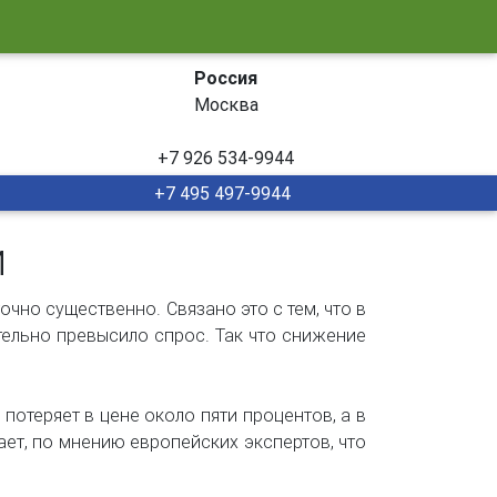
Россия
Москва
+7 926 534-9944
+7 495 497-9944
и
очно существенно. Связано это с тем, что в
тельно превысило спрос. Так что снижение
потеряет в цене около пяти процентов, а в
ет, по мнению европейских экспертов, что