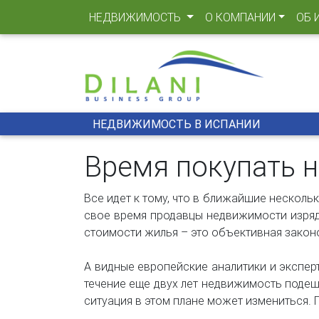
(CURRENT)
НЕДВИЖИМОСТЬ
О КОМПАНИИ
ОБ 
НЕДВИЖИМОСТЬ В ИСПАНИИ
Время покупать 
Все идет к тому, что в ближайшие нескольк
свое время продавцы недвижимости изрядн
стоимости жилья – это объективная закон
А видные европейские аналитики и эксперт
течение еще двух лет недвижимость подеш
ситуация в этом плане может измениться. 