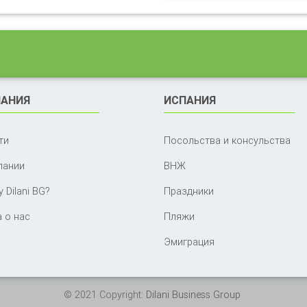
АНИЯ
ИСПАНИЯ
ти
Посольства и консульства
пании
ВНЖ
 Dilani BG?
Праздники
 о нас
Пляжи
Эмиграция
© 2021 Copyright:
Dilani Business Group