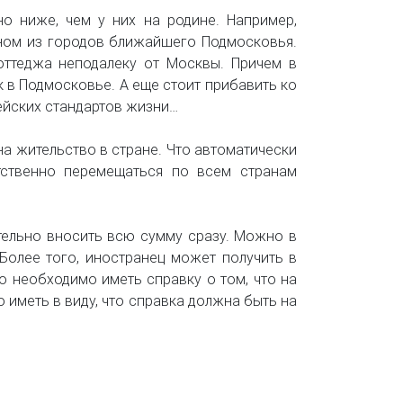
о ниже, чем у них на родине. Например,
дном из городов ближайшего Подмосковья.
ттеджа неподалеку от Москвы. Причем в
к в Подмосковье. А еще стоит прибавить ко
ейских стандартов жизни…
на жительство в стране. Что автоматически
тственно перемещаться по всем странам
тельно вносить всю сумму сразу. Можно в
Более того, иностранец может получить в
о необходимо иметь справку о том, что на
 иметь в виду, что справка должна быть на