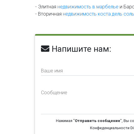
- Элитная
недвижимость в марбелье
и Бар
- Вторичная
недвижимость коста дель сол
Напишите нам:
Ваше имя
Сообщение
Нажимая "
Отправить сообщение
", Вы с
Конфиденциальности Dil