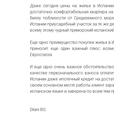
Даже сегодня цены на жилье в Испании 
достаточно комфортабельная квартира на
Виллу поблизости от Средиземного мор
Испании приусадебный участок за те же де
всему этому чудный приморский испанский
Еще одно преимущество покупки жилья в Ис
приносит еще один важный плюс: возмо
Евросоюза.
И еще одно очень важное обстоятельство
качестве первоначального взноса оплати
Испании даже ипотечный кредит на достат
своем основном месте работы клиент зараб
испанском языке и заверена по всем тем п
Dilani BG: