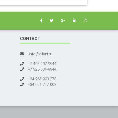
CONTACT
info@dilani.ru
+7 495 497-9944
+7 926 534-9944
+34 965 993 278
+34 951 247 008