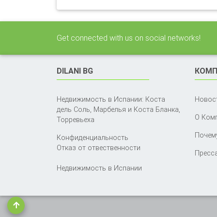
Get connected with us on social networks!
DILANI BG
КОМП
Недвижимость в Испании: Коста
Новос
дель Соль, Марбелья и Коста Бланка,
О Ком
Торревьеха
Почему
Конфиденциальность
Отказ от отвественности
Пресса
Недвижимость в Испании