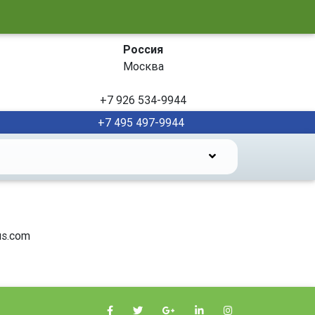
Россия
Москва
+7 926 534-9944
+7 495 497-9944
s.com