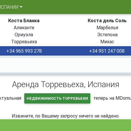
ИСПАНИИ
Коста Бланка
Коста дель Соль
Аликанте
Марбелья
Ориуэла
Эстепона
Торревьеха
Михас
+34 965 993 278
+34 951 247 008
Аренда Торревьеха, Испания
ктуальная
теперь на MDomu
НЕДВИЖИМОСТЬ ТОРРЕВЬЕХИ
Извините, по Вашему запросу ничего не найдено.