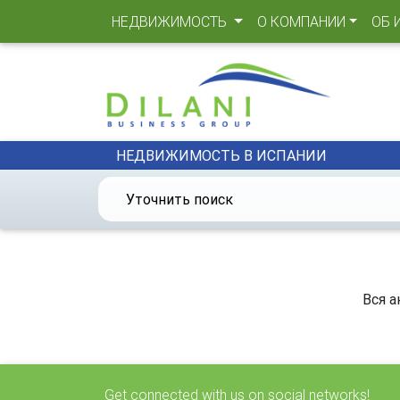
(CURRENT)
НЕДВИЖИМОСТЬ
О КОМПАНИИ
ОБ 
НЕДВИЖИМОСТЬ В ИСПАНИИ
Уточнить поиск
Вся а
Get connected with us on social networks!