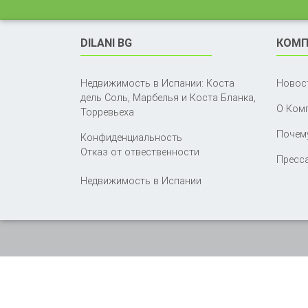
DILANI BG
КОМП
Недвижимость в Испании: Коста
Новос
дель Соль, Марбелья и Коста Бланка,
О Ком
Торревьеха
Почему
Конфиденциальность
Отказ от отвественности
Пресса
Недвижимость в Испании