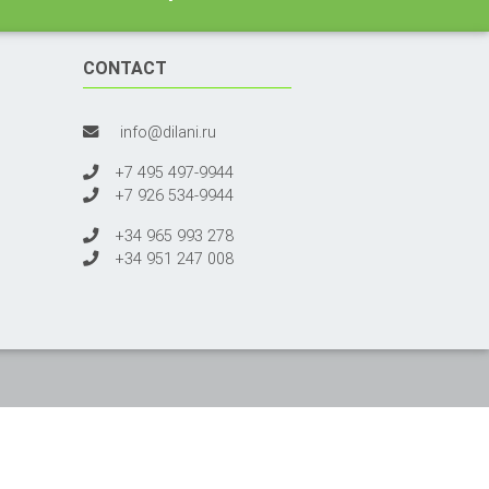
CONTACT
info@dilani.ru
+7 495 497-9944
+7 926 534-9944
+34 965 993 278
+34 951 247 008