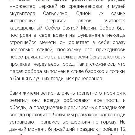
множество церквей из средневековья и музей
скульптора Сальсильо. Одной их самых
интересных церквей здесь считается
кафедральный Собор Святой Марии. Собор был
построен в свое время на фундаменте некогда
строящейся мечети, он сочетает в себе сразу
несколько стилей, поскольку его приходилось
перестраивать из-за разлива реки Сегура, которая
протекает через весь город. Так и сложилось, что
фасад собора выполнен в стиле барокко и готики,
а башня в лучших традициях ренессанса.
Сами жители региона, очень трепетно относятся к
религии, они всегда соблюдают все посты и
обряды, а празднование религиозных праздников
всегда проходит с большим размахом, часто люди
устраивают грандиозные шествия по городу. На
данный момент, ближайший праздник пройдет 12