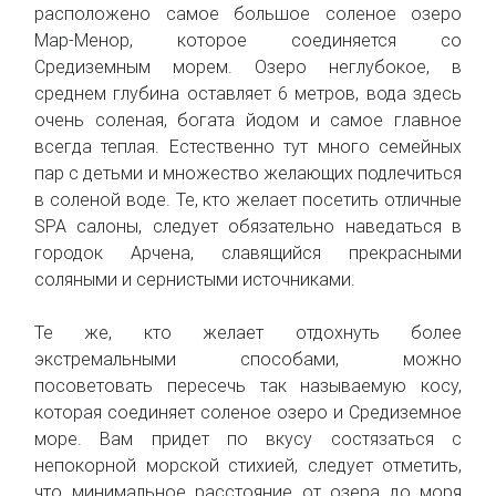
расположено самое большое соленое озеро
Мар-Менор, которое соединяется со
Средиземным морем. Озеро неглубокое, в
среднем глубина оставляет 6 метров, вода здесь
очень соленая, богата йодом и самое главное
всегда теплая. Естественно тут много семейных
пар с детьми и множество желающих подлечиться
в соленой воде. Те, кто желает посетить отличные
SPA салоны, следует обязательно наведаться в
городок Арчена, славящийся прекрасными
соляными и сернистыми источниками.
Те же, кто желает отдохнуть более
экстремальными способами, можно
посоветовать пересечь так называемую косу,
которая соединяет соленое озеро и Средиземное
море. Вам придет по вкусу состязаться с
непокорной морской стихией, следует отметить,
что минимальное расстояние от озера до моря