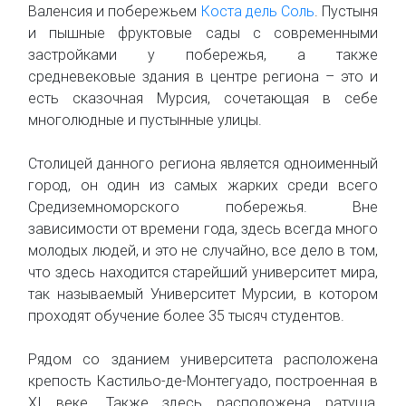
Валенсия и побережьем
Коста дель Соль
. Пустыня
и пышные фруктовые сады с современными
застройками у побережья, а также
средневековые здания в центре региона – это и
есть сказочная Мурсия, сочетающая в себе
многолюдные и пустынные улицы.
Столицей данного региона является одноименный
город, он один из самых жарких среди всего
Средиземноморского побережья. Вне
зависимости от времени года, здесь всегда много
молодых людей, и это не случайно, все дело в том,
что здесь находится старейший университет мира,
так называемый Университет Мурсии, в котором
проходят обучение более 35 тысяч студентов.
Рядом со зданием университета расположена
крепость Кастильо-де-Монтегуадо, построенная в
XI веке. Также здесь расположена ратуша,