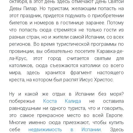
октября, в этот день здесь отмечают День Святой
Девы Пилар. Но туристам, желающим попасть на
этот праздник, придется подумать о приобретении
билетов и номеров в гостинице заранее. Потому
что попасть сюда стремятся не только гости из
разных стран, но и жители самой Испании, со всех
регионов. Во время туристической программы по
провинции, вы обязательно посетите Каравка-де-
ла-Крус, этот город считается святым для
католиков, сюда съезжаются католики со всего
мира, здесь хранится фрагмент настоящего
креста, на котором был распят Иисус Христос.
Ну и какой же отдых в Испании без моря?
побережье
Коста Калида
не оставила
равнодушным ни одного туриста, что и говорить,
это самое прекрасное место во всей Европе.
Многие именно сюда приезжают, чтобы купить
себе
недвижимость в Испании
. Здесь