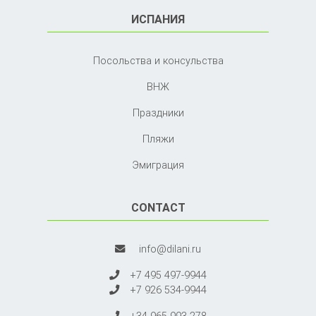
ИСПАНИЯ
Посольства и консульства
ВНЖ
Праздники
Пляжи
Эмиграция
CONTACT
info@dilani.ru
+7 495 497-9944
+7 926 534-9944
+34 965 993 278