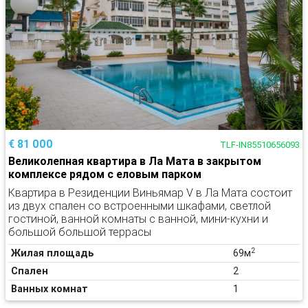
€ 81 000
TLF-IN85510656093
Великолепная квартира в Ла Мата в закрытом
комплексе рядом с еловым парком
Квартира в Резиденции Виньямар V в Ла Мата состоит
из двух спален со встроенными шкафами, светлой
гостиной, ванной комнаты с ванной, мини-кухни и
большой большой террасы
2
Жилая площадь
69м
Спален
2
Ванных комнат
1