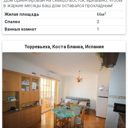
в жаркие месяцы ваш дом оставался прохладным!
2
Жилая площадь
66м
Спален
2
Ванных комнат
1
Торревьеха, Коста Бланка, Испания