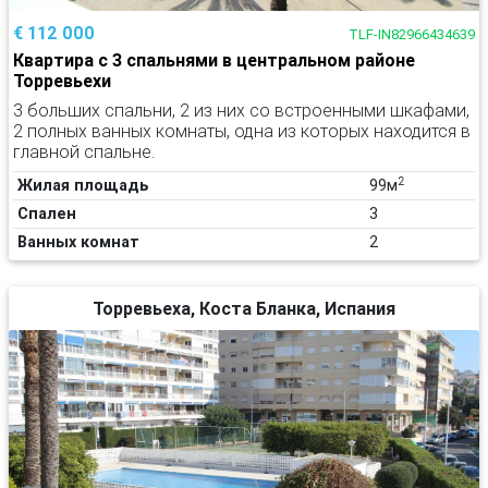
€ 112 000
TLF-IN82966434639
Квартира с 3 спальнями в центральном районе
Торревьехи
3 больших спальни, 2 из них со встроенными шкафами,
2 полных ванных комнаты, одна из которых находится в
главной спальне.
2
Жилая площадь
99м
Спален
3
Ванных комнат
2
Торревьеха, Коста Бланка, Испания