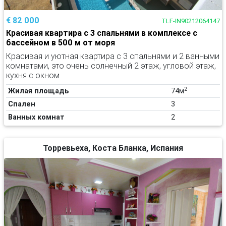
€ 82 000
TLF-IN90212064147
Красивая квартира с 3 спальнями в комплексе с
бассейном в 500 м от моря
Красивая и уютная квартира с 3 спальнями и 2 ванными
комнатами, это очень солнечный 2 этаж, угловой этаж,
кухня с окном
2
Жилая площадь
74м
Спален
3
Ванных комнат
2
Торревьеха, Коста Бланка, Испания