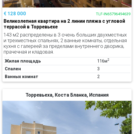
€ 128 000
TLF-IN65796494639
Великолепная квартира на 2 линии пляжа с угловой
террасой в Торревьехе
143 м2 распределены в 3 очень больших двухместных
и трехместных спальнях, 2 ванные комнаты, отдельная
кухня с галереей за пределами внутреннего дворика,
прачечная и кладовая.
2
Жилая площадь
116м
Спален
3
Ванных комнат
2
Торревьеха, Коста Бланка, Испания