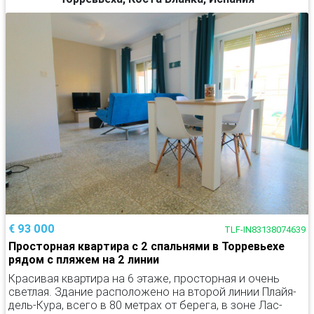
€ 93 000
TLF-IN83138074639
Просторная квартира с 2 спальнями в Торревьехе
рядом с пляжем на 2 линии
Красивая квартира на 6 этаже, просторная и очень
светлая. Здание расположено на второй линии Плайя-
дель-Кура, всего в 80 метрах от берега, в зоне Лас-