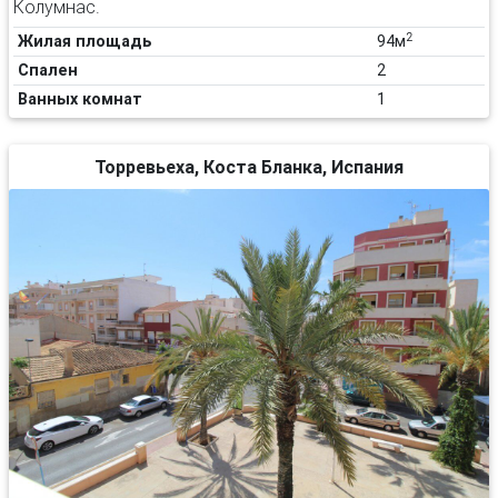
Колумнас.
2
Жилая площадь
94м
Спален
2
Ванных комнат
1
Торревьеха, Коста Бланка, Испания