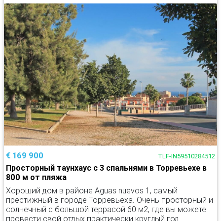
€ 169 900
TLF-IN59510284512
Просторный таунхаус с 3 спальнями в Торревьехе в
800 м от пляжа
Хороший дом в районе Aguas nuevos 1, самый
престижный в городе Торревьеха. Очень просторный и
солнечный с большой террасой 60 м2, где вы можете
провести свой отдых практически круглый год.