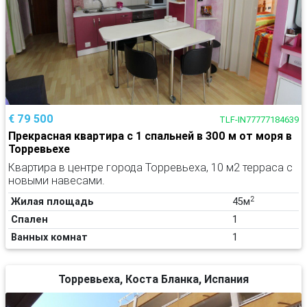
€ 79 500
TLF-IN77777184639
Прекрасная квартира с 1 спальней в 300 м от моря в
Торревьехе
Квартира в центре города Торревьеха, 10 м2 терраса с
новыми навесами.
2
Жилая площадь
45м
Спален
1
Ванных комнат
1
Торревьеха, Коста Бланка, Испания