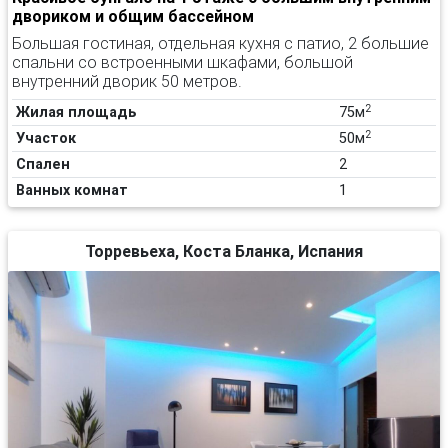
двориком и общим бассейном
Большая гостиная, отдельная кухня с патио, 2 большие
спальни со встроенными шкафами, большой
внутренний дворик 50 метров.
2
Жилая площадь
75м
2
Участок
50м
Спален
2
Ванных комнат
1
Торревьеха, Коста Бланка, Испания