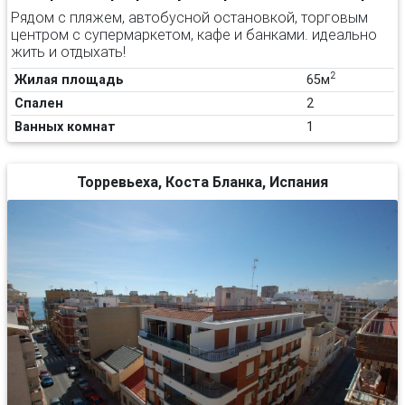
Рядом с пляжем, автобусной остановкой, торговым
центром с супермаркетом, кафе и банками. идеально
жить и отдыхать!
2
Жилая площадь
65м
Спален
2
Ванных комнат
1
Торревьеха, Коста Бланка, Испания