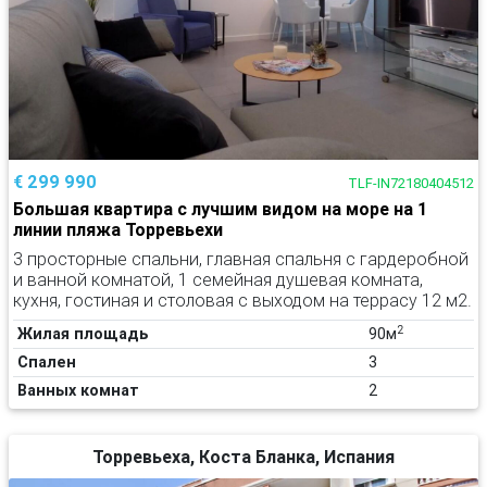
€ 299 990
TLF-IN72180404512
Большая квартира с лучшим видом на море на 1
линии пляжа Торревьехи
3 просторные спальни, главная спальня с гардеробной
и ванной комнатой, 1 семейная душевая комната,
кухня, гостиная и столовая с выходом на террасу 12 м2.
2
Жилая площадь
90м
Спален
3
Ванных комнат
2
Торревьеха, Коста Бланка, Испания