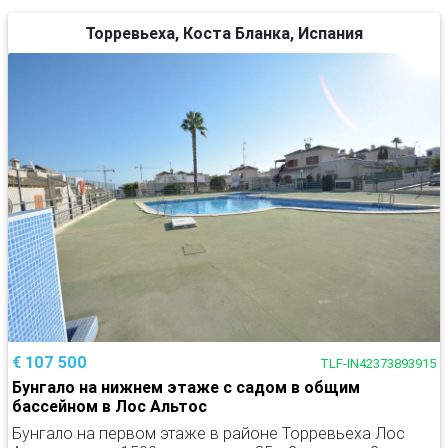
Торревьеха, Коста Бланка, Испания
€ 107 500
TLF-IN42373893915
Бунгало на нижнем этаже с садом в общим
бассейном в Лос Альтос
Бунгало на первом этаже в районе Торревьеха Лос