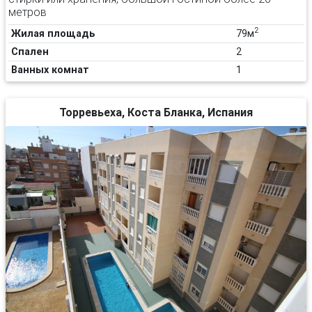
метров
2
Жилая площадь
79м
Спален
2
Ванных комнат
1
Торревьеха, Коста Бланка, Испания