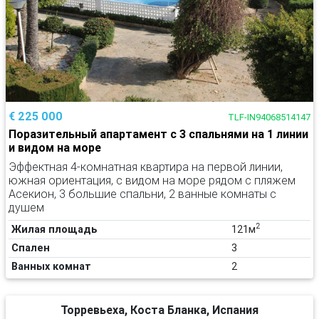
€ 225 000
TLF-IN94068514147
Поразительный апартамент с 3 спальнями на 1 линии
и видом на море
Эффектная 4-комнатная квартира на первой линии,
южная ориентация, с видом на море рядом с пляжем
Асекион, 3 большие спальни, 2 ванные комнаты с
душем
2
Жилая площадь
121м
Спален
3
Ванных комнат
2
Торревьеха, Коста Бланка, Испания