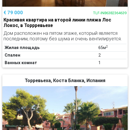
€ 79 000
TLF-IN86382364639
Красивая квартира на второй линии пляжа Лос
Локос, в Торрревьехе
Дом расположен на пятом этаже, который является
последним, поэтому без шума и очень вентилируется.
2
Жилая площадь
65м
Спален
2
Ванных комнат
1
Торревьеха, Коста Бланка, Испания