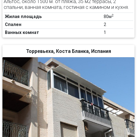
Альтос, около 1500 м. от пляжа, 35 м2 террасы, 2
спальни, ванная комната, гостиная с камином и кухня.
2
Жилая площадь
80м
Спален
2
Ванных комнат
1
Торревьеха, Коста Бланка, Испания