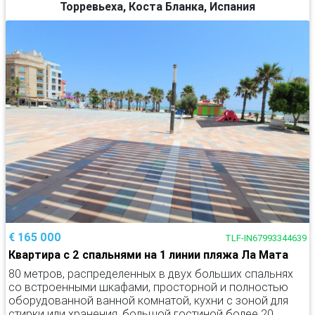
Торревьеха, Коста Бланка, Испания
€ 165 000
TLF-IN67993344639
Квартира с 2 спальнями на 1 линии пляжа Ла Мата
80 метров, распределенных в двух больших спальнях
со встроенными шкафами, просторной и полностью
оборудованной ванной комнатой, кухни с зоной для
стирки или хранения, большой гостиной более 20