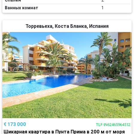
Ванных комнат
1
Торревьеха, Коста Бланка, Испания
€ 173 000
TLF-IN62465964512
Шикарная квартира в Пунта Прима в 200 м от моря