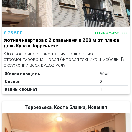
€ 78 500
TLF-IN87542455000
Уютная квартира с 2 спальнями в 200 м от пляжа
дель Кура в Торревьехе
Юго-восточной ориентация. Полностью
отремонтирована, новая бытовая техника и мебель. В
окружении всех видов услуг
2
Жилая площадь
50м
Спален
2
Ванных комнат
1
Торревьеха, Коста Бланка, Испания