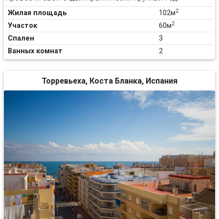
2
Жилая площадь
102м
2
Участок
60м
Спален
3
Ванных комнат
2
Торревьеха, Коста Бланка, Испания