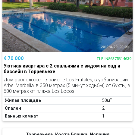
€ 70 000
TLF-IN86375314639
Уютная квартира с 2 спальнями с видом на сад и
бассейн в Торревьехе
Дом расположен в районе Los Frutales, в урбанизации
Arbel Marbella, в 350 метрах (5 минут ходьбы) от бухты, в
600 метрах от пляжа Los Locos.
2
Жилая площадь
50м
Спален
2
Ванных комнат
1
Торревьеха, Коста Бланка, Испания