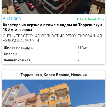
€ 137 000
TLF-IN74699474147
Квартира на верхнем этаже с видом на Торревьеху в
100 м от пляжа
ОЧЕНЬ ПРОСТОРНАЯ, ПОЛНОСТЬЮ РЕМОНТИРОВАННАЯ.
РЯДОМ ВСЕ УСЛУГИ
2
Жилая площадь
110м
Спален
3
Ванных комнат
2
Торревьеха, Коста Бланка, Испания