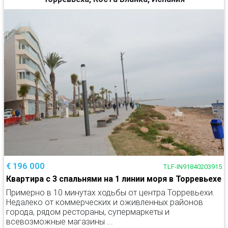
€ 196 000
TLF-IN91840203915
Квартира с 3 спальнями на 1 линии моря в Торревьехе
Примерно в 10 минутах ходьбы от центра Торревьехи.
Недалеко от коммерческих и оживленных районов
города, рядом рестораны, супермаркеты и
всевозможные магазины ...