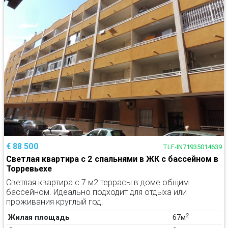
€ 88 500
TLF-IN71935014639
Светлая квартира с 2 спальнями в ЖК с бассейном в
Торревьехе
Светлая квартира с 7 м2 террасы в доме общим
бассейном. Идеально подходит для отдыха или
проживания круглый год.
2
Жилая площадь
67м