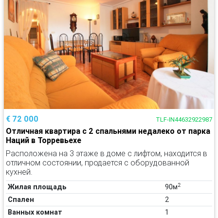
€ 72 000
TLF-IN44632922987
Отличная квартира с 2 спальнями недалеко от парка
Наций в Торревьехе
Расположена на 3 этаже в доме с лифтом, находится в
отличном состоянии, продается с оборудованной
кухней.
2
Жилая площадь
90м
Спален
2
Ванных комнат
1