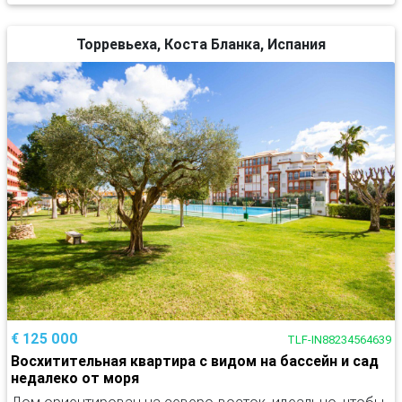
Торревьеха, Коста Бланка, Испания
€ 125 000
TLF-IN88234564639
Восхитительная квартира с видом на бассейн и сад
недалеко от моря
Дом ориентирован на северо-восток, идеально, чтобы