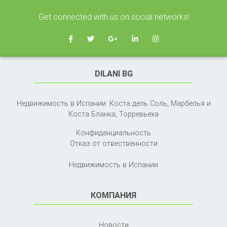
Get connected with us on social networks!
DILANI BG
Недвижимость в Испании: Коста дель Соль, Марбелья и
Коста Бланка,
Торревьеха
Конфиденциальность
Отказ от отвественности
Недвижимость в Испании
КОМПАНИЯ
Новости