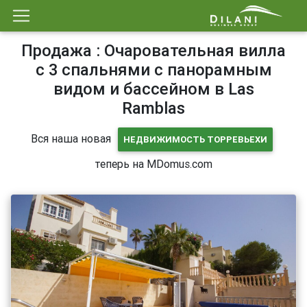
Продажа : Очаровательная вилла
с 3 спальнями с панорамным
видом и бассейном в Las
Ramblas
Вся наша новая
НЕДВИЖИМОСТЬ ТОРРЕВЬЕХИ
теперь на MDomus.com