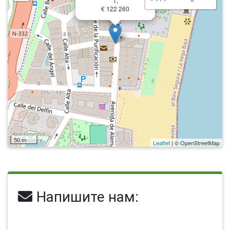
1,
€ 122 260
50 m
Leaflet
| © OpenStreetMap
Напишите нам: