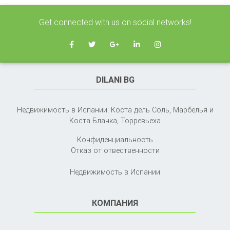
Get connected with us on social networks!
DILANI BG
Недвижимость в Испании: Коста дель Соль, Марбелья и
Коста Бланка,
Торревьеха
Конфиденциальность
Отказ от отвественности
Недвижимость в Испании
КОМПАНИЯ