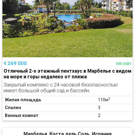
€ 269 000
IVR-3581
Отличный 2-х этажный пентхаус в Марбелье с видом
на море и горы недалеко от пляжа
Закрытый комплекс с 24-часовой безопасностью
имеет большой общий сад и бассейн.
2
Жилая площадь
110м
Спален
3
Ванных комнат
2
Марбелья, Коста дель Соль, Испания