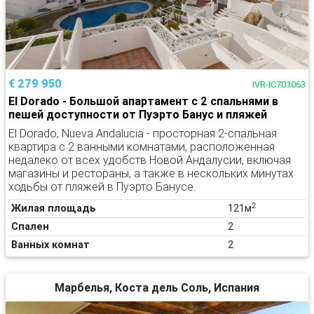
€ 279 950
IVR-IC701063
El Dorado - Большой апартамент с 2 спальнями в
пешей доступности от Пуэрто Банус и пляжей
El Dorado, Nueva Andalucia - просторная 2-спальная
квартира с 2 ванными комнатами, расположенная
недалеко от всех удобств Новой Андалусии, включая
магазины и рестораны, а также в нескольких минутах
ходьбы от пляжей в Пуэрто Банусе.
2
Жилая площадь
121м
Спален
2
Ванных комнат
2
Марбелья, Коста дель Соль, Испания