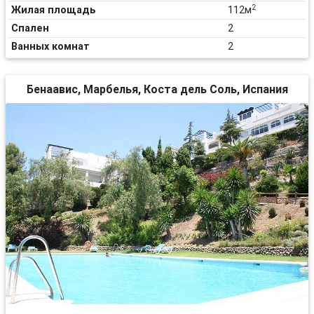
2
Жилая площадь
112м
Спален
2
Ванных комнат
2
Бенаавис, Марбелья, Коста дель Соль, Испания