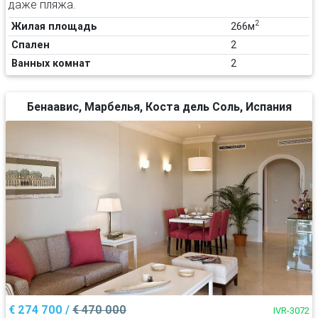
даже пляжа.
2
Жилая площадь
266м
Спален
2
Ванных комнат
2
Бенаавис, Марбелья, Коста дель Соль, Испания
€ 274 700 /
€ 470 000
IVR-3072