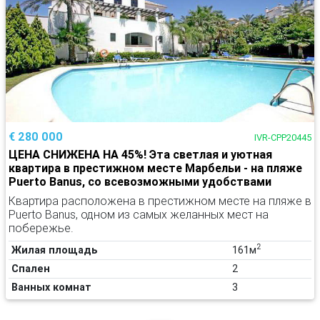
€ 280 000
IVR-CPP20445
ЦЕНА СНИЖЕНА НА 45%! Эта светлая и уютная
квартира в престижном месте Марбельи - на пляже
Puerto Banus, со всевозможными удобствами
Квартира расположена в престижном месте на пляже в
Puerto Banus, одном из самых желанных мест на
побережье.
2
Жилая площадь
161м
Спален
2
Ванных комнат
3