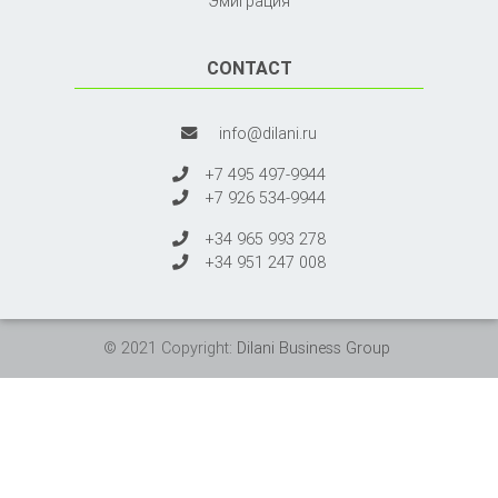
Эмиграция
CONTACT
info@dilani.ru
+7 495 497-9944
+7 926 534-9944
+34 965 993 278
+34 951 247 008
© 2021 Copyright:
Dilani Business Group