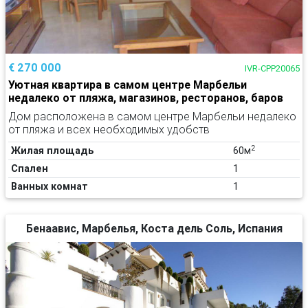
€ 270 000
IVR-CPP20065
Уютная квартира в самом центре Марбельи
недалеко от пляжа, магазинов, ресторанов, баров
Дом расположена в самом центре Марбельи недалеко
от пляжа и всех необходимых удобств
2
Жилая площадь
60м
Спален
1
Ванных комнат
1
Бенаавис, Марбелья, Коста дель Соль, Испания