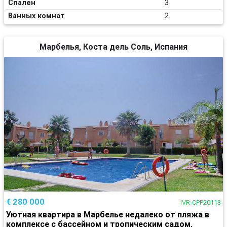
Спален
3
Ванных комнат
2
Марбелья, Коста дель Соль, Испания
€ 280 000
IVR-CPP20113
Уютная квартира в Марбелье недалеко от пляжа в
комплексе с бассейном и тропическим садом.