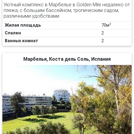
Уютный комплекс в Марбелье в Golden Mile недалеко от
пляжа, с большим бассейном, тропическим садом,
различными удобствами.
2
Жилая площадь
70м
Спален
2
Ванных комнат
2
Марбелья, Коста дель Соль, Испания