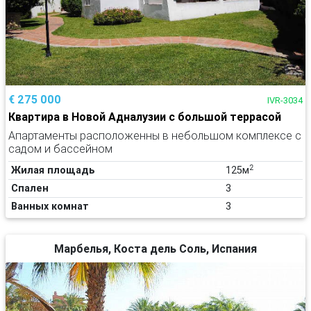
€ 275 000
IVR-3034
Квартира в Новой Адналузии с большой террасой
Апартаменты расположенны в небольшом комплексе с
садом и бассейном
2
Жилая площадь
125м
Спален
3
Ванных комнат
3
Марбелья, Коста дель Соль, Испания