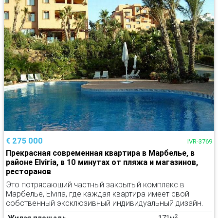
€ 275 000
IVR-3769
Прекрасная современная квартира в Марбелье, в
районе Elviria, в 10 минутах от пляжа и магазинов,
ресторанов
Это потрясающий частный закрытый комплекс в
Марбелье, Elviria, где каждая квартира имеет свой
собственный эксклюзивный индивидуальный дизайн.
2