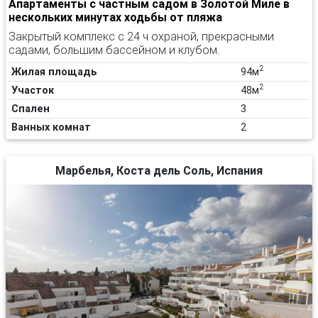
Апартаменты с частным садом в Золотой Миле в
нескольких минутах ходьбы от пляжа
Закрытый комплекс с 24 ч охраной, прекрасными
садами, большим бассейном и клубом.
2
Жилая площадь
94м
2
Участок
48м
Спален
3
Ванных комнат
2
Марбелья, Коста дель Соль, Испания