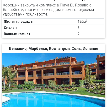
Хороший закрытый комплекс в Playa EL Rosario с
бассейном, тропическим садом, всем городскими
удобствами поблизости.
2
Жилая площадь
120м
Спален
3
Ванных комнат
2
Бенаавис, Марбелья, Коста дель Соль, Испания