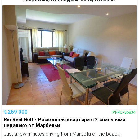
€ 269 000
IVR-IC736834
Rio Real Golf - Роскошная квартира с 2 спальнями
недалеко от Марбельи
Just a few minutes driving from Marbella or the beach