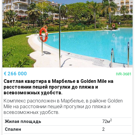
€ 266 000
IVR-3681
Светлая квартира в Марбелье в Golden Mile на
расстоянии пешей прогулки до пляжа и
всевозможных удобств.
Комплекс расположен в Марбелье, в районе Golden
Mile на расстоянии пешей прогулки до пляжа и
всевозможных удобств.
2
Жилая площадь
72м
Спален
2