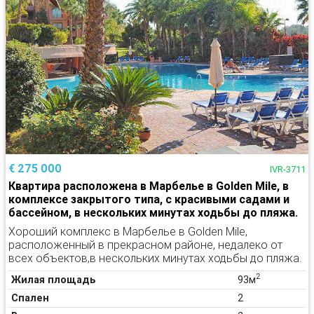
€ 275 000
IVR-3711
Квартира расположена в Марбелье в Golden Mile, в
комплексе закрытого типа, с красивыми садами и
бассейном, в нескольких минутах ходьбы до пляжа.
Хороший комплекс в Марбелье в Golden Mile,
расположенный в прекрасном районе, недалеко от
всех объектов,в нескольких минутах ходьбы до пляжа.
2
Жилая площадь
93м
Спален
2