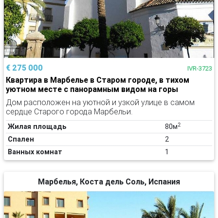
€ 275 000
IVR-3723
Квартира в Марбелье в Старом городе, в тихом
уютном месте с панорамным видом на горы
Дом расположен на уютной и узкой улице в самом
сердце Старого города Марбельи.
2
Жилая площадь
80м
Спален
2
Ванных комнат
1
Марбелья, Коста дель Соль, Испания