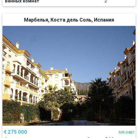
Ванных комнат
2
Марбелья, Коста дель Соль, Испания
€ 275 000
IVR-3487