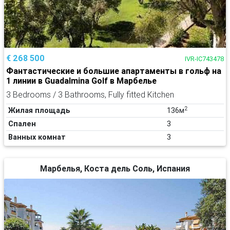
€ 268 500
IVR-IC743478
Фантастические и большие апартаменты в гольф на
1 линии в Guadalmina Golf в Марбелье
3 Bedrooms / 3 Bathrooms, Fully fitted Kitchen
2
Жилая площадь
136м
Спален
3
Ванных комнат
3
Марбелья, Коста дель Соль, Испания