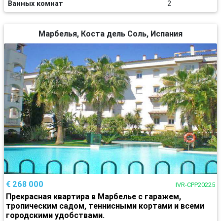
Ванных комнат
2
Марбелья, Коста дель Соль, Испания
€ 268 000
IVR-CPP20225
Прекрасная квартира в Марбелье с гаражем,
тропическим садом, теннисными кортами и всеми
городскими удобствами.