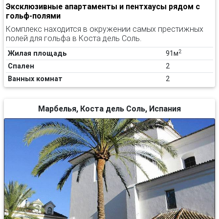
Эксклюзивные апартаменты и пентхаусы рядом с
гольф-полями
Комплекс находится в окружении самых престижных
полей для гольфа в Коста дель Соль.
2
Жилая площадь
91м
Спален
2
Ванных комнат
2
Марбелья, Коста дель Соль, Испания