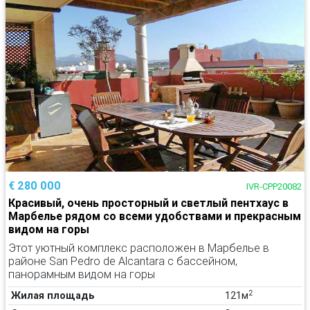
€ 280 000
IVR-CPP20082
Красивый, очень просторный и светлый пентхаус в
Марбелье рядом со всеми удобствами и прекрасным
видом на горы
Этот уютный комплекс расположен в Марбелье в
районе San Pedro de Alcantara с бассейном,
панорамным видом на горы
2
Жилая площадь
121м