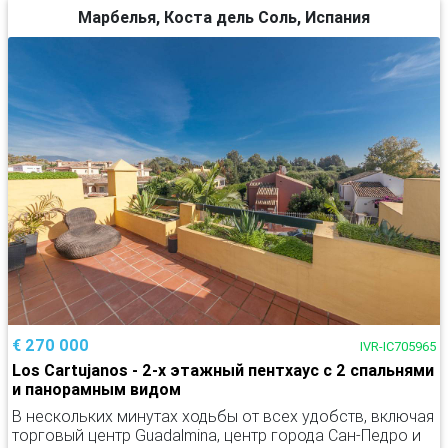
Марбелья, Коста дель Соль, Испания
€ 270 000
IVR-IC705965
Los Cartujanos - 2-х этажный пентхаус с 2 спальнями
и панорамным видом
В нескольких минутах ходьбы от всех удобств, включая
торговый центр Guadalmina, центр города Сан-Педро и