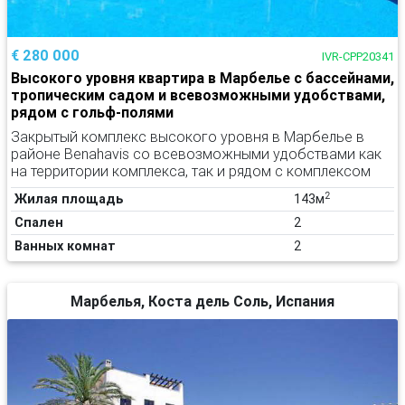
€ 280 000
IVR-CPP20341
Высокого уровня квартира в Марбелье с бассейнами,
тропическим садом и всевозможными удобствами,
рядом с гольф-полями
Закрытый комплекс высокого уровня в Марбелье в
районе Benahavis со всевозможными удобствами как
на территории комплекса, так и рядом с комплексом
2
Жилая площадь
143м
Спален
2
Ванных комнат
2
Марбелья, Коста дель Соль, Испания