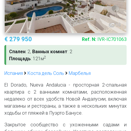
10
€ 279 950
Ref. N:
IVR-IC701063
Спален
: 2,
Ванных комнат
: 2
2
Площадь
: 121м
Испания
Коста дель Соль
Марбелья
El Dorado, Nueva Andalucia - просторная 2-спальная
квартира с 2 ванными комнатами, расположенная
недалеко от всех удобств Новой Андалусии, включая
магазины и рестораны, а также в нескольких минутах
ходьбы от пляжей в Пуэрто Банусе.
Закрытое сообщество с ухоженными садами и