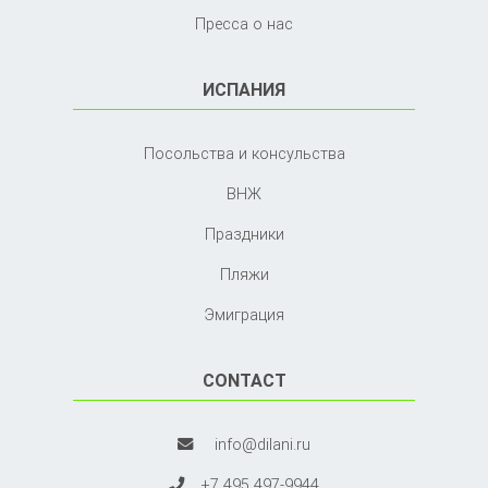
Пресса о нас
ИСПАНИЯ
Посольства и консульства
ВНЖ
Праздники
Пляжи
Эмиграция
CONTACT
info@dilani.ru
+7 495 497-9944