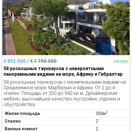
€ 892 000 /
€ 1 790 000
IVR-MSH
58 роскошных таунхаусов с невероятными
панорамными видами на море, Африку и Гибралтар
58 роскошных таунхаусов с изумительными видами на
Средиземное море, Марбелью и Африку. От 2 до 4
спален. Площадь от 350 до 940 кв.м. Дизайнерская
мебель, высочайшее качество постройки, отделки и
обустройства.
2
Жилая площадь
350м
Спален
2
Ванных комнат
2