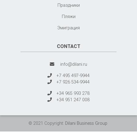
Праздники
Пляжи
Эмиграция
CONTACT
info@dilani.ru
+7 495 497-9944
+7 926 534-9944
+34 965 993 278
+34 951 247 008
© 2021 Copyright:
Dilani Business Group