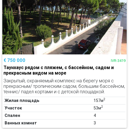
€ 750 000
IVR-3419
Таунхаус рядом с пляжем, с бассейном, садом и
прекрасным видом на море
Закрытый, охраняемый комплекс на берегу моря с
прекрасным/ тропическим садом, большим бассейном,
теннис/ падел кортами и с детской площадкой.
2
Жилая площадь
157м
2
Участок
53м
Спален
4
Ванных комнат
3