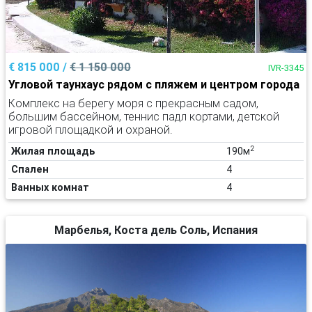
€ 815 000 /
€ 1 150 000
IVR-3345
Угловой таунхаус рядом с пляжем и центром города
Комплекс на берегу моря с прекрасным садом,
большим бассейном, теннис падл кортами, детской
игровой площадкой и охраной.
2
Жилая площадь
190м
Спален
4
Ванных комнат
4
Марбелья, Коста дель Соль, Испания