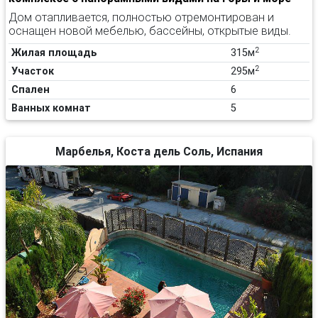
Дом отапливается, полностью отремонтирован и
оснащен новой мебелью, бассейны, открытые виды.
2
Жилая площадь
315м
2
Участок
295м
Спален
6
Ванных комнат
5
Марбелья, Коста дель Соль, Испания