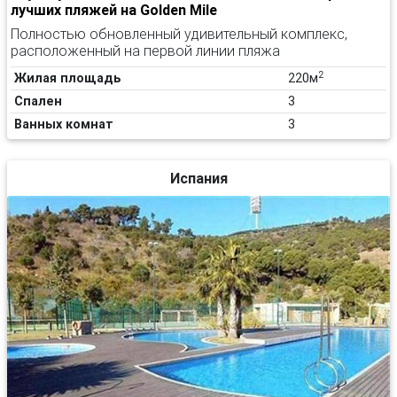
лучших пляжей на Golden Mile
Полностью обновленный удивительный комплекс,
расположенный на первой линии пляжа
2
Жилая площадь
220м
Спален
3
Ванных комнат
3
Испания