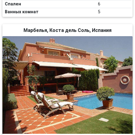
Спален
6
Ванных комнат
5
Марбелья, Коста дель Соль, Испания