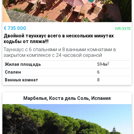
€ 735 000
IVR-3370
Двойной таунхаус всего в нескольких минутах
ходьбы от пляжа!!!
Таунхаус с 6 спальнями и 8 ванными комнатами в
закрытом комплексе с 24 часовой охраной
2
Жилая площадь
594м
Спален
6
Ванных комнат
8
Марбелья, Коста дель Соль, Испания