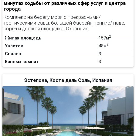
минутах ходьбы от различных сфер услуг и центра
города
Комплекс на берегу моря с прекрасными/
тропическими сады, большой бассейн, теннис/ падел
корты и детская площадка. Охранник.
2
Жилая площадь
157м
2
Участок
48м
Спален
3
Ванных комнат
3
Эстепона, Коста дель Соль, Испания