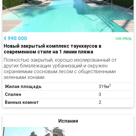
€ 990 000
IVR-PRISL
Новый закрытый комплекс таунхаусов в
современном стиле на 1 линии пляжа
Полностью закрытый, хорошо изолированный от
других близлежащих урбанизаций и окружен
охраняемым сосновым лесом с общественными
зелеными зонами.
2
Жилая площадь
319м
Спален
3
Ванных комнат
2
Испания