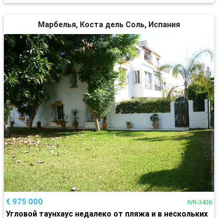
Марбелья, Коста дель Соль, Испания
€ 975 000
IVR-3436
Угловой таунхаус недалеко от пляжа и в нескольких