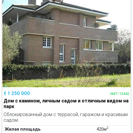
€ 1 250 000
AMT-13442
Дом с камином, личным садом и отличным видом на
парк
Сблокированный дом с террасой, гаражом и красивым
садом.
2
Жилая площадь
420м