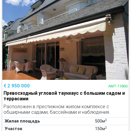
€ 2 950 000
AMT-11860
Превосходный угловой таунхаус с большим садом и
террасами
Расположен в престижном жилом комплексе с
обширными садами, бассейнами и наблюдения.
2
Жилая площадь
500м
2
Участок
150м