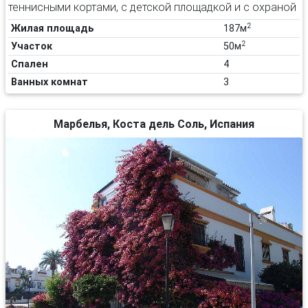
теннисными кортами, с детской площадкой и с охраной
2
Жилая площадь
187м
2
Участок
50м
Спален
4
Ванных комнат
3
Марбелья, Коста дель Соль, Испания