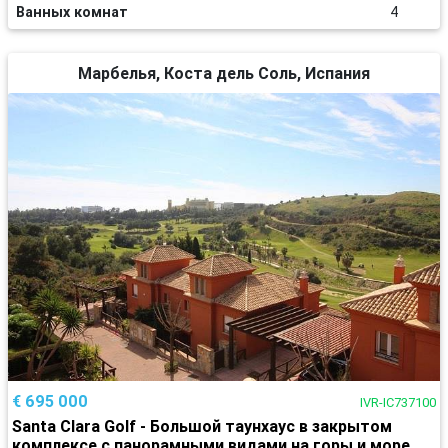
Ванных комнат
4
Марбелья, Коста дель Соль, Испания
€ 695 000
IVR-IC737100
Santa Clara Golf - Большой таунхаус в закрытом
комплексе с панорамными видами на горы и море