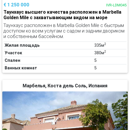
€ 1 250 000
IVR-LDM045
Таунхаус высшего качества расположен в Marbella
Golden Mile с захватывающим видом на море
Таунхаус расположен в Marbella Golden Mile с быстрым
доступом ко всем услугам с садом и задним двориком
и собственным бассейном.
2
Жилая площадь
335м
2
Участок
380м
Спален
5
Ванных комнат
5
Марбелья, Коста дель Соль, Испания