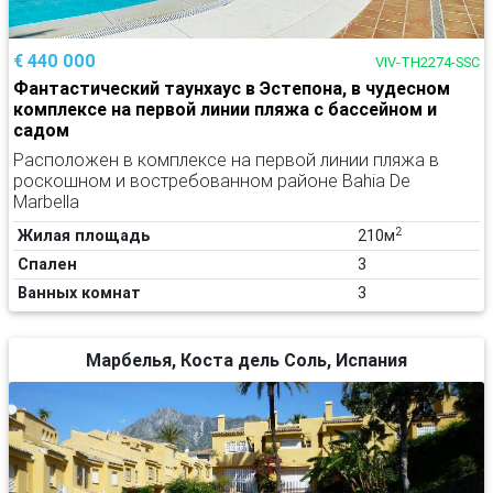
€ 440 000
VIV-TH2274-SSC
Фантастический таунхаус в Эстепона, в чудесном
комплексе на первой линии пляжа с бассейном и
садом
Расположен в комплексе на первой линии пляжа в
роскошном и востребованном районе Bahia De
Marbella
2
Жилая площадь
210м
Спален
3
Ванных комнат
3
Марбелья, Коста дель Соль, Испания