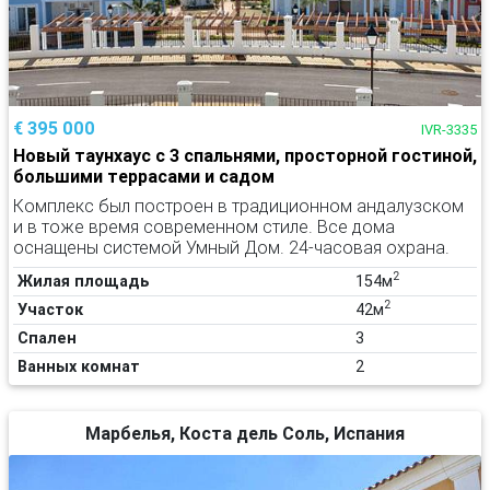
€ 395 000
IVR-3335
Новый таунхаус с 3 спальнями, просторной гостиной,
большими террасами и садом
Комплекс был построен в традиционном андалузском
и в тоже время современном стиле. Все дома
оснащены системой Умный Дом. 24-часовая охрана.
2
Жилая площадь
154м
2
Участок
42м
Спален
3
Ванных комнат
2
Марбелья, Коста дель Соль, Испания