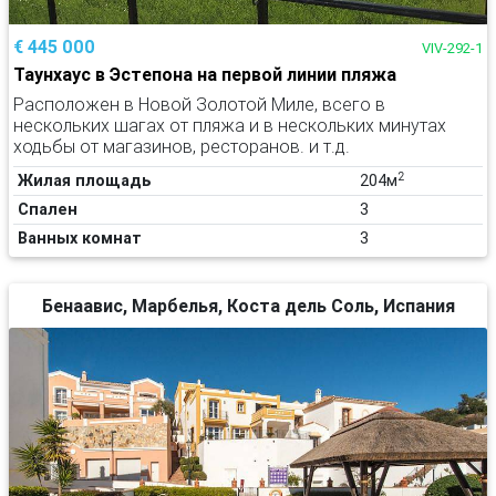
€ 445 000
VIV-292-1
Таунхаус в Эстепона на первой линии пляжа
Расположен в Новой Золотой Миле, всего в
нескольких шагах от пляжа и в нескольких минутах
ходьбы от магазинов, ресторанов. и т.д.
2
Жилая площадь
204м
Спален
3
Ванных комнат
3
Бенаавис, Марбелья, Коста дель Соль, Испания