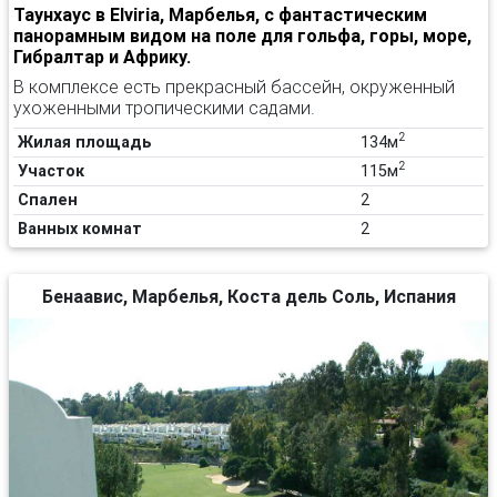
Таунхаус в Elviria, Марбелья, с фантастическим
панорамным видом на поле для гольфа, горы, море,
Гибралтар и Африку.
В комплексе есть прекрасный бассейн, окруженный
ухоженными тропическими садами.
2
Жилая площадь
134м
2
Участок
115м
Спален
2
Ванных комнат
2
Бенаавис, Марбелья, Коста дель Соль, Испания