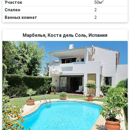
2
Участок
50м
Спален
2
Ванных комнат
2
Марбелья, Коста дель Соль, Испания