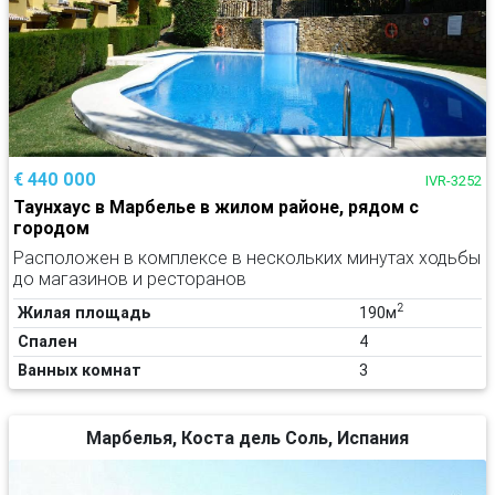
€ 440 000
IVR-3252
Таунхаус в Марбелье в жилом районе, рядом с
городом
Расположен в комплексе в нескольких минутах ходьбы
до магазинов и ресторанов
2
Жилая площадь
190м
Спален
4
Ванных комнат
3
Марбелья, Коста дель Соль, Испания