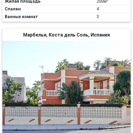
Жилая площадь
200м
Спален
4
Ванных комнат
3
Марбелья, Коста дель Соль, Испания