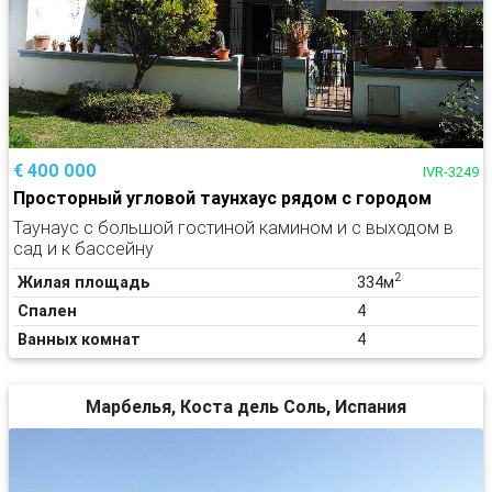
€ 400 000
IVR-3249
Просторный угловой таунхаус рядом с городом
Таунаус с большой гостиной камином и с выходом в
сад и к бассейну
2
Жилая площадь
334м
Спален
4
Ванных комнат
4
Марбелья, Коста дель Соль, Испания