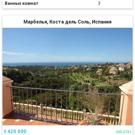
Ванных комнат
3
Марбелья, Коста дель Соль, Испания
€ 420 000
IVR-3731