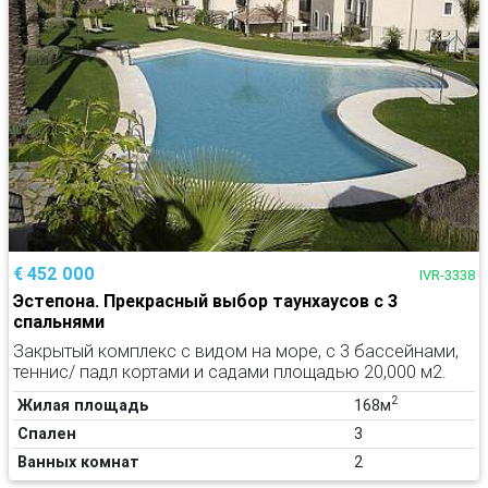
€ 452 000
IVR-3338
Эстепона. Прекрасный выбор таунхаусов с 3
спальнями
Закрытый комплекс с видом на море, с 3 бассейнами,
теннис/ падл кортами и садами площадью 20,000 м2.
2
Жилая площадь
168м
Спален
3
Ванных комнат
2