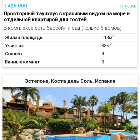
€ 425 000
IVR-3068
Просторный таунхаус с красивым видом на море и
отдельной квартирой для гостей
В комплексе есть бассейн и сад (только 6 домов).
2
Жилая площадь
114м
2
Участок
88м
Спален
4
Ванных комнат
3
Эстепона, Коста дель Соль, Испания