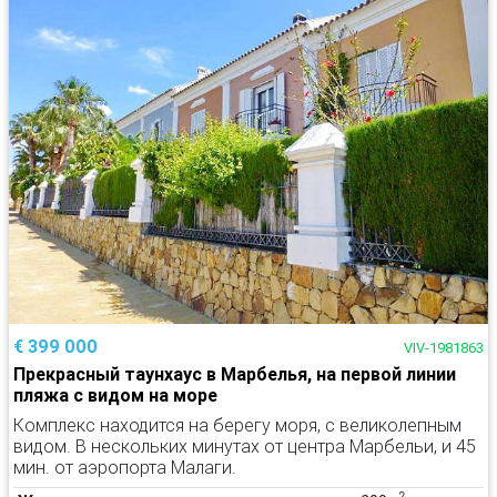
€ 399 000
VIV-1981863
Прекрасный таунхаус в Марбелья, на первой линии
пляжа с видом на море
Комплекс находится на берегу моря, с великолепным
видом. В нескольких минутах от центра Марбельи, и 45
мин. от аэропорта Малаги.
2