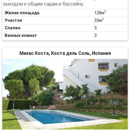
выходом к общим садам и бассейну.
2
Жилая площадь
128м
2
Участок
33м
Спален
3
Ванных комнат
3
Михас Коста, Коста дель Соль, Испания