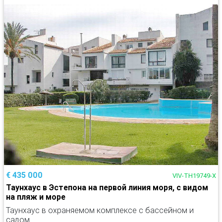
€ 435 000
VIV-TH19749-X
Таунхаус в Эстепона на первой линия моря, с видом
на пляж и море
Таунхаус в охраняемом комплексе с бассейном и
садом