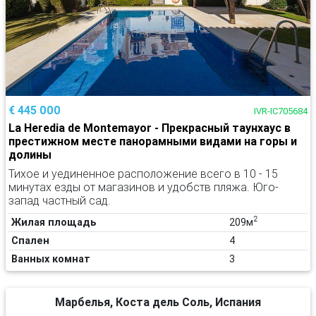
€ 445 000
IVR-IC705684
La Heredia de Montemayor - Прекрасный таунхаус в
престижном месте панорамными видами на горы и
долины
Тихое и уединенное расположение всего в 10 - 15
минутах езды от магазинов и удобств пляжа. Юго-
запад частный сад.
2
Жилая площадь
209м
Спален
4
Ванных комнат
3
Марбелья, Коста дель Соль, Испания