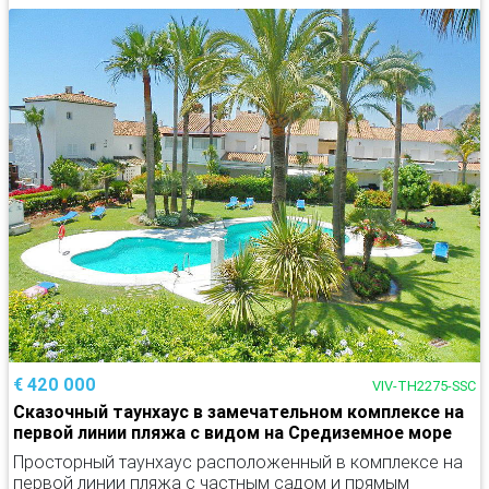
€ 420 000
VIV-TH2275-SSC
Сказочный таунхаус в замечательном комплексе на
первой линии пляжа с видом на Средиземное море
Просторный таунхаус расположенный в комплексе на
первой линии пляжа с частным садом и прямым