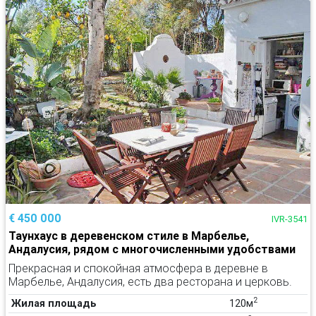
€ 450 000
IVR-3541
Таунхаус в деревенском стиле в Марбелье,
Андалусия, рядом с многочисленными удобствами
Прекрасная и спокойная атмосфера в деревне в
Марбелье, Андалусия, есть два ресторана и церковь.
2
Жилая площадь
120м