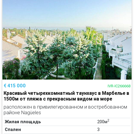
€ 415 000
IVR-IC266668
Красивый четырехкомнатный таунхаус в Марбелье в
1500м от пляжа с прекрасным видом на море
расположен в привилегированном и востребованном
районе Nagüeles
2
Жилая площадь
200м
Спален
3