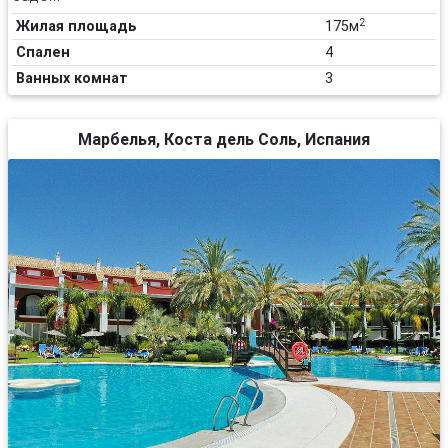
2
Жилая площадь
175м
Спален
4
Ванных комнат
3
Марбелья, Коста дель Соль, Испания