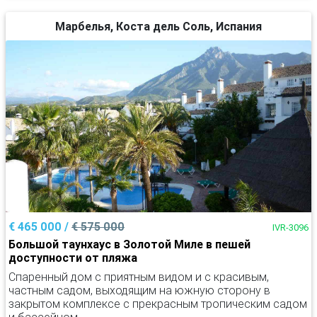
Марбелья, Коста дель Соль, Испания
€ 465 000 /
€ 575 000
IVR-3096
Большой таунхаус в Золотой Миле в пешей
доступности от пляжа
Спаренный дом с приятным видом и с красивым,
частным садом, выходящим на южную сторону в
закрытом комплексе с прекрасным тропическим садом
и бассейном