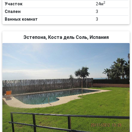
2
Участок
24м
Спален
3
Ванных комнат
3
Эстепона, Коста дель Соль, Испания