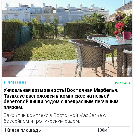
€ 440 000
IVR-3494
Уникальная возможность! Восточная Марбелья.
Таунхаус расположен в комплексе на первой
береговой линии рядом с прекрасным песчаным
пляжем.
Закрытый комплекс в Восточной Марбелье с
бассейном и тропическим садом.
2
Жилая площадь
130м