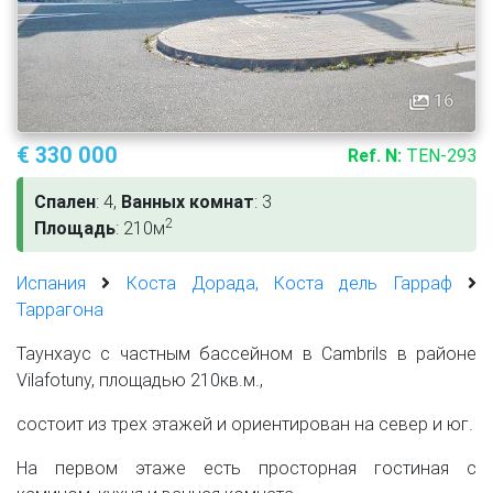
16
€ 330 000
Ref. N:
TEN-293
Спален
: 4,
Ванных комнат
: 3
2
Площадь
: 210м
Испания
Коста Дорада, Коста дель Гарраф
Таррагона
Таунхаус с частным бассейном в Cambrils в районе
Vilafotuny, площадью 210кв.м.,
состоит из трех этажей и ориентирован на север и юг.
На первом этаже есть просторная гостиная с