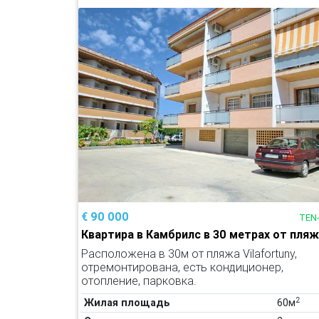
€ 90 000
TEN
Квартира в Камбрилс в 30 метрах от пля
Расположена в 30м от пляжа Vilafortuny,
отремонтирована, есть кондиционер,
отопление, парковка.
2
Жилая площадь
60м