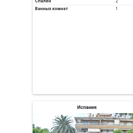
Спален
2
Ванных комнат
1
Испания