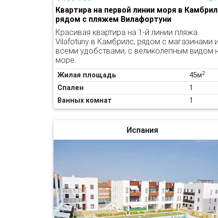
Квартира на первой линии моря в Камбрил
рядом с пляжем Вилафортуни
Красивая квартира на 1-й линии пляжа
Vilafotuny в Камбрилс, рядом с магазинами 
всеми удобствами, с великолепным видом 
море.
2
Жилая площадь
45м
Спален
1
Ванных комнат
1
Испания