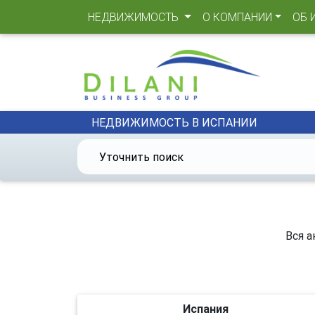
(CURRENT)
НЕДВИЖИМОСТЬ
О КОМПАНИИ
ОБ 
НЕДВИЖИМОСТЬ В ИСПАНИИ
Уточнить поиск
Вся а
Испания