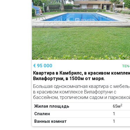
€ 95 000
TEN
Квартира в Камбрилс, в красивом компле
Вилафортуни, в 1500м от моря.
Большая однокомнатная квартира с мебел
в красивом комплексе Вилафортуни с
бассейном, тропическим садом и парковко
2
Жилая площадь
65м
Спален
1
Ванных комнат
1