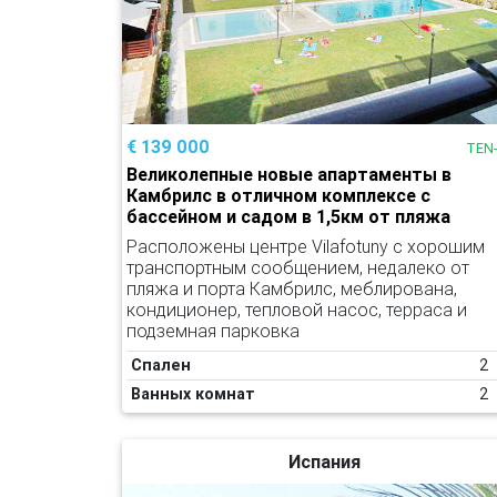
€ 139 000
TEN
Великолепные новые апартаменты в
Камбрилс в отличном комплексе с
бассейном и садом в 1,5км от пляжа
Расположены центре Vilafotuny с хорошим
транспортным сообщением, недалеко от
пляжа и порта Камбрилс, меблирована,
кондиционер, тепловой насос, терраса и
подземная парковка
Спален
2
Ванных комнат
2
Испания