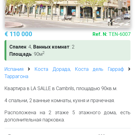
1
€ 110 000
Ref. N:
TEN-6007
Спален
: 4,
Ванных комнат
: 2
2
Площадь
: 90м
Испания
Коста Дорада, Коста дель Гарраф
Таррагона
Квартира в LA SALLE в Cambrils, площадью 90кв.м.
4 спальни, 2 ванные комнаты, кухня и прачечная.
Расположена на 2 этаже 5 этажного дома, есть
дополнительная парковка.