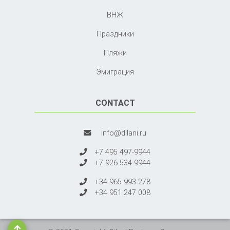
ВНЖ
Праздники
Пляжи
Эмиграция
CONTACT
info@dilani.ru
+7 495 497-9944
+7 926 534-9944
+34 965 993 278
+34 951 247 008