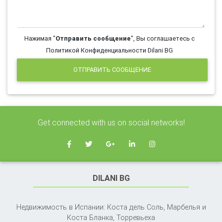
Нажимая "
Отправить сообщение
", Вы соглашаетесь с
Политикой Конфиденциальности Dilani BG
ОТПРАВИТЬ СООБЩЕНИЕ
Get connected with us on social networks!
DILANI BG
Недвижимость в Испании: Коста дель Соль, Марбелья и
Коста Бланка,
Торревьеха