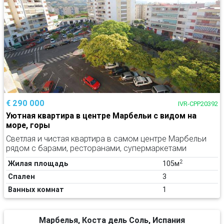
€ 290 000
IVR-CPP20392
Уютная квартира в центре Марбельи с видом на
море, горы
Светлая и чистая квартира в самом центре Марбельи
рядом с барами, ресторанами, супермаркетами
2
Жилая площадь
105м
Спален
3
Ванных комнат
1
Марбелья, Коста дель Соль, Испания