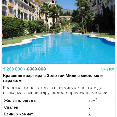
€ 288 000 /
€ 380 000
IVR-3109
Красивая квартира в Золотой Миле с мебелью и
гаражом
Квартира расположена в пяти минутах пешком до
пляжа, магазинов и других достопримечательностей
2
Жилая площадь
95м
Спален
3
Ванных комнат
2