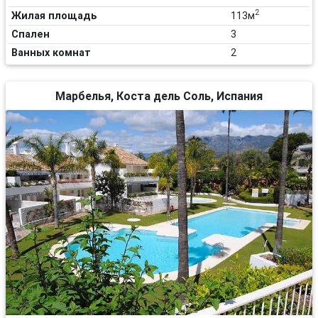
2
Жилая площадь
113м
Спален
3
Ванных комнат
2
Марбелья, Коста дель Соль, Испания