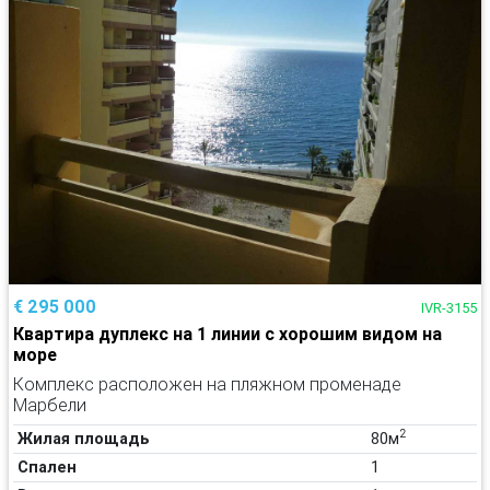
€ 295 000
IVR-3155
Квартира дуплекс на 1 линии с хорошим видом на
море
Комплекс расположен на пляжном променаде
Марбели
2
Жилая площадь
80м
Спален
1