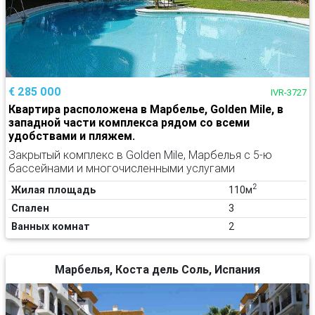
€ 285 000
IVR-3727
Квартира расположена в Марбелье, Golden Mile, в
западной части комплекса рядом со всеми
удобствами и пляжем.
Закрытый комплекс в Golden Mile, Марбелья с 5-ю
бассейнами и многочисленными услугами
2
Жилая площадь
110м
Спален
3
Ванных комнат
2
Марбелья, Коста дель Соль, Испания