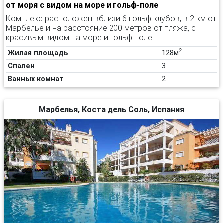
от моря с видом на море и гольф-поле
Комплекс расположен вблизи 6 гольф клубов, в 2 км от
Марбелье и на расстояние 200 метров от пляжа, с
красивым видом на море и гольф поле.
2
Жилая площадь
128м
Спален
3
Ванных комнат
2
Марбелья, Коста дель Соль, Испания