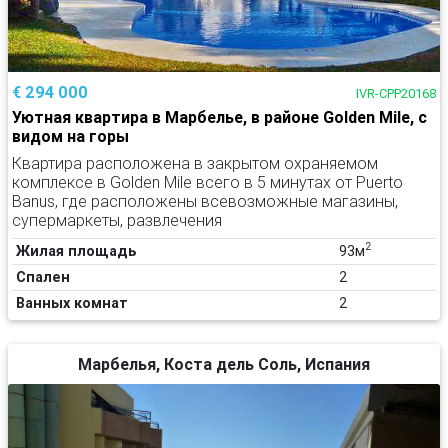
€ 294 000
IVR-CPP20168
Уютная квартира в Марбелье, в районе Golden Mile, с
видом на горы
Квартира расположена в закрытом охраняемом
комплексе в Golden Mile всего в 5 минутах от Puerto
Banus, где расположены всевозможные магазины,
супермаркеты, развлечения
2
Жилая площадь
93м
Спален
2
Ванных комнат
2
Марбелья, Коста дель Соль, Испания