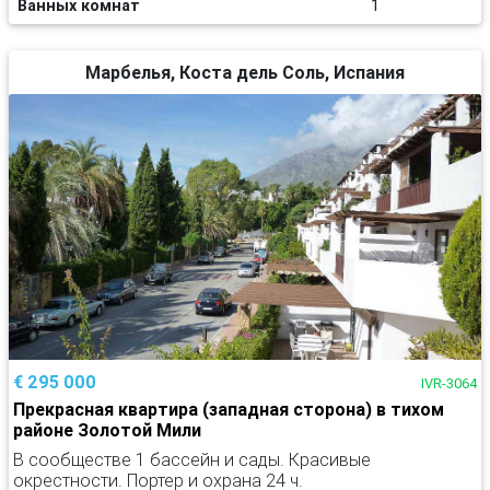
Ванных комнат
1
Марбелья, Коста дель Соль, Испания
€ 295 000
IVR-3064
Прекрасная квартира (западная сторона) в тихом
районе Золотой Мили
В сообществе 1 бассейн и сады. Красивые
окрестности. Портер и охрана 24 ч.