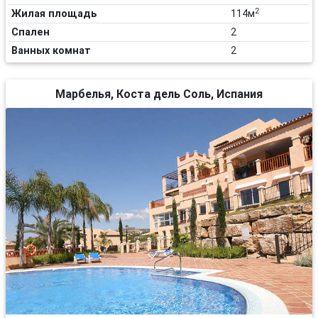
2
Жилая площадь
114м
Спален
2
Ванных комнат
2
Марбелья, Коста дель Соль, Испания