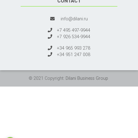
CONTACT
info@dilani.ru
+7 495 497-9944
+7 926 534-9944
+34 965 993 278
+34 951 247 008
© 2021 Copyright:
Dilani Business Group