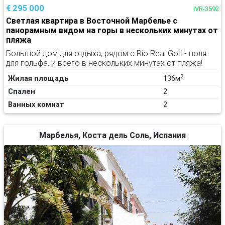
€ 295 000
IVR-3592
Светлая квартира в Восточной Марбелье с
панорамным видом на горы в нескольких минутах от
пляжа
Большой дом для отдыха, рядом с Rio Real Golf - поля
для гольфа, и всего в нескольких минутах от пляжа!
2
Жилая площадь
136м
Спален
2
Ванных комнат
2
Марбелья, Коста дель Соль, Испания