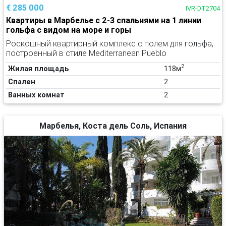
€ 285 000
IVR-DT2704
Квартиры в Марбелье с 2-3 спальнями на 1 линии
гольфа с видом на море и горы
Роскошный квартирный комплекс с полем для гольфа,
построенный в стиле Mediterranean Pueblo
2
Жилая площадь
118м
Спален
2
Ванных комнат
2
Марбелья, Коста дель Соль, Испания