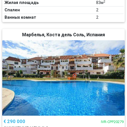
2
Жилая площадь
83м
Спален
2
Ванных комнат
2
Марбелья, Коста дель Соль, Испания
€ 290 000
IVR-CPP20279