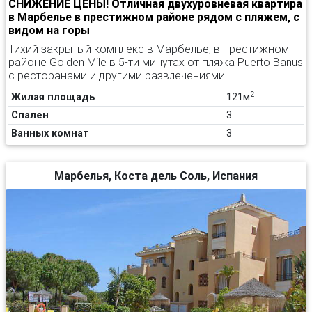
СНИЖЕНИЕ ЦЕНЫ! Отличная двухуровневая квартира
в Марбелье в престижном районе рядом с пляжем, с
видом на горы
Тихий закрытый комплекс в Марбелье, в престижном
районе Golden Mile в 5-ти минутах от пляжа Puerto Banus
с ресторанами и другими развлечениями
2
Жилая площадь
121м
Спален
3
Ванных комнат
3
Марбелья, Коста дель Соль, Испания