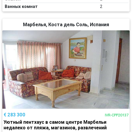
Ванных комнат
2
Марбелья, Коста дель Соль, Испания
€ 283 300
IVR-CPP20137
Уютный пентхаус в самом центре Марбельи
недалеко от пляжа, магазинов, развлечений