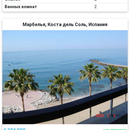
Ванных комнат
2
Марбелья, Коста дель Соль, Испания
€ 294 000