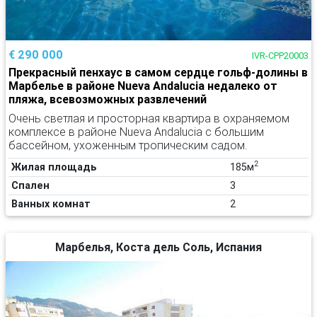
€ 290 000
IVR-CPP20003
Прекрасный пенхаус в самом сердце гольф-долины в
Марбелье в районе Nueva Andalucia недалеко от
пляжа, всевозможных развлечений
Очень светлая и просторная квартира в охраняемом
комплексе в районе Nueva Andalucia с большим
бассейном, ухоженным тропическим садом.
2
Жилая площадь
185м
Спален
3
Ванных комнат
2
Марбелья, Коста дель Соль, Испания