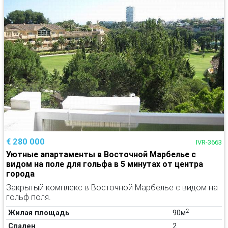
€ 280 000
IVR-3663
Уютные апартаменты в Восточной Марбелье с
видом на поле для гольфа в 5 минутах от центра
города
Закрытый комплекс в Восточной Марбелье с видом на
гольф поля.
2
Жилая площадь
90м
Спален
2