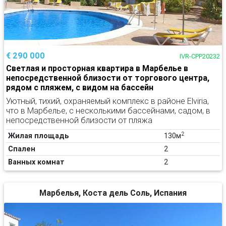
€ 290 000
IVR-CPP20232
Светлая и просторная квартира в Марбелье в
непосредственной близости от торгового центра,
рядом с пляжем, с видом на бассейн
Уютный, тихий, охраняемый комплекс в районе Elviria,
что в Марбелье, с несколькими бассейнами, садом, в
непосредственной близости от пляжа
2
Жилая площадь
130м
Спален
2
Ванных комнат
2
Марбелья, Коста дель Соль, Испания