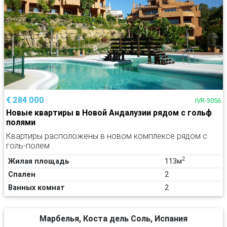
€ 284 000
IVR-3056
Новые квартиры в Новой Андалузии рядом с гольф
полями
Квартиры расположены в новом комплексе рядом с
голь-полем
2
Жилая площадь
113м
Спален
2
Ванных комнат
2
Марбелья, Коста дель Соль, Испания