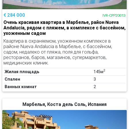
€ 284 000
IVR-CPP20013
Очень красивая квартира в Марбелье, район Nueva
Andalucia, рядом с пляжем, в комплексе с бассейном,
ухоженным садом
Квартира в охраняемом, ухоженном комплексе в
районе Nueva Andalucia в Марбелье, с бассейном,
садом, недалеко от пляжа, поля для гольфа,
ресторанов, баров, магазинов, супермаркетов,
медицинских клиник.
2
Жилая площадь
145м
Спален
3
Ванных комнат
2
Марбелья, Коста дель Соль, Испания