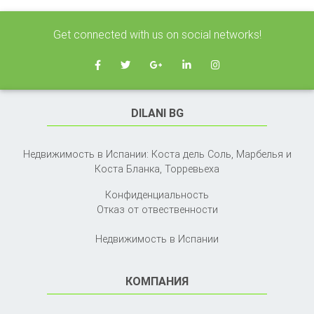
Get connected with us on social networks!
DILANI BG
Недвижимость в Испании: Коста дель Соль, Марбелья и
Коста Бланка,
Торревьеха
Конфиденциальность
Отказ от отвественности
Недвижимость в Испании
КОМПАНИЯ