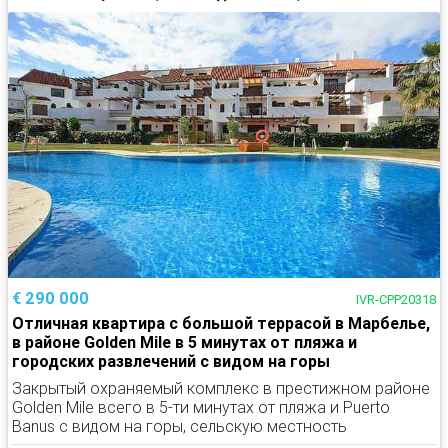
€ 290 000
IVR-CPP20318
Отличная квартира с большой террасой в Марбелье,
в районе Golden Mile в 5 минутах от пляжа и
городских развлечений с видом на горы
Закрытый охраняемый комплекс в престижном районе
Golden Mile всего в 5-ти минутах от пляжа и Puerto
Banus с видом на горы, сельскую местность