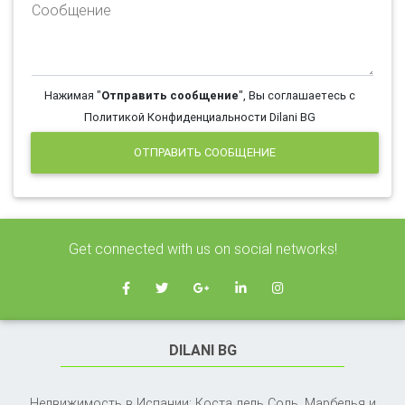
Сообщение
Нажимая "
Отправить сообщение
", Вы соглашаетесь с
Политикой Конфиденциальности Dilani BG
ОТПРАВИТЬ СООБЩЕНИЕ
Get connected with us on social networks!
DILANI BG
Недвижимость в Испании: Коста дель Соль, Марбелья и