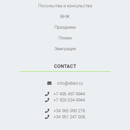
Посольства и консульства
ВНЖ
Праздники
Пляжи
Эмиграция
CONTACT
info@dilani.ru
+7 495 497-9944
+7 926 534-9944
+34 965 993 278
+34 951 247 008