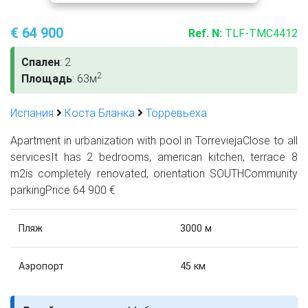
€ 64 900
Ref. N:
TLF-TMC4412
Спален
: 2
2
Площадь
: 63м
Испания
Коста Бланка
Торревьеха
Apartment in urbanization with pool in TorreviejaClose to all
servicesIt has 2 bedrooms, american kitchen, terrace 8
m2is completely renovated, orientation SOUTHCommunity
parkingPrice 64 900 €
Пляж
3000 м
Аэропорт
45 км