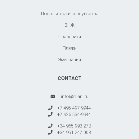
Посольства и консульства
ВНЖ
Праздники
Пляжи
Эмиграция
CONTACT
info@dilani.ru
+7 495 497-9944
+7 926 534-9944
+34 965 993 278
+34 951 247 008