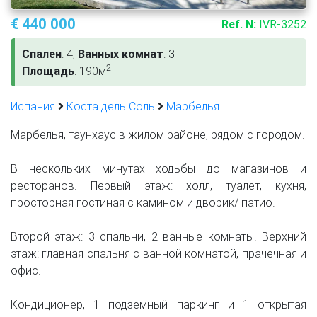
€ 440 000
Ref. N:
IVR-3252
Спален
: 4,
Ванных комнат
: 3
2
Площадь
: 190м
Испания
Коста дель Соль
Марбелья
Марбелья, таунхаус в жилом районе, рядом с городом.
В нескольких минутах ходьбы до магазинов и
ресторанов. Первый этаж: холл, туалет, кухня,
просторная гостиная с камином и дворик/ патио.
Второй этаж: 3 спальни, 2 ванные комнаты. Верхний
этаж: главная спальня с ванной комнатой, прачечная и
офис.
Кондиционер, 1 подземный паркинг и 1 открытая