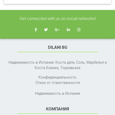
Get connected with us on social networks!
DILANI BG
Недвижимость в Испании: Коста дель Соль, Марбелья и
Коста Бланка,
Торревьеха
Конфиденциальность
Отказ от отвественности
Недвижимость в Испании
КОМПАНИЯ