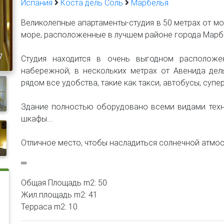
Испания
Коста дель Соль
Марбелья
Великолепные апартаменты-студия в 50 метрах от м
море, расположенные в лучшем районе города Марб
7
Студия находится в очень выгодном располож
набережной, в нескольких метрах от Авенида дел
рядом все удобства, такие как такси, автобусы, супе
Здание полностью оборудовано всеми видами техн
шкафы...
Отличное место, чтобы насладиться солнечной атмос
═
Общая Площадь m2: 50
Жил.площадь m2: 41
Терраса m2: 10