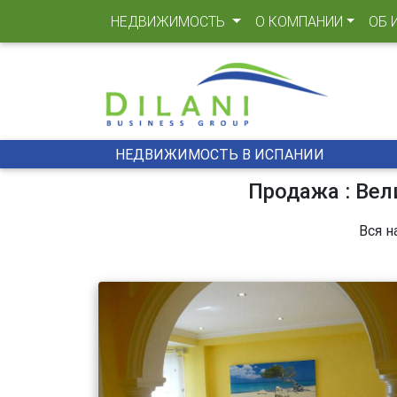
(CURRENT)
НЕДВИЖИМОСТЬ
О КОМПАНИИ
ОБ 
НЕДВИЖИМОСТЬ В ИСПАНИИ
Продажа : Вел
Вся н