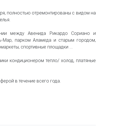
оря, полностью отремонтированы с видом на
елья.
ении между Авенида Рикардо Сориано и
ь-Мар, парком Аламеда и старым городом,
рмаркеты, спортивные площадки ...
ики кондиционером тепло/ холод, платяные
ферой в течение всего года.