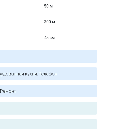
50 м
300 м
45 км
удованная кухня; Телефон
 Ремонт