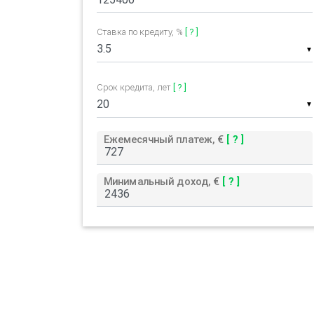
Ставка по кредиту, %
[ ? ]
▼
Срок кредита, лет
[ ? ]
▼
Ежемесячный платеж, €
[ ? ]
Минимальный доход, €
[ ? ]