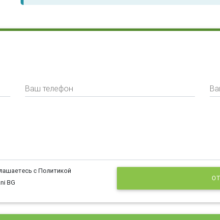
Ваш телефон
Ва
глашаетесь с Политикой
ОТ
ni BG