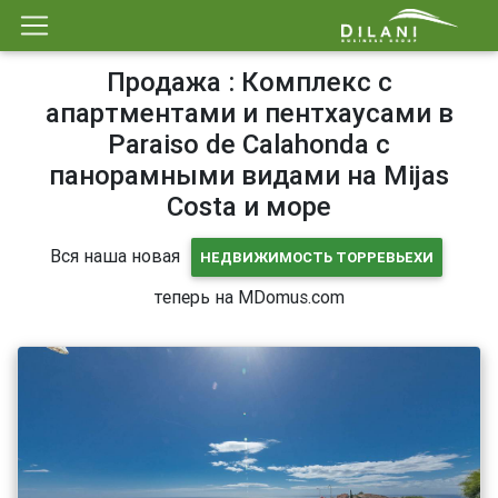
Продажа : Комплекс с
апартментами и пентхаусами в
Paraiso de Calahonda с
панорамными видами на Mijas
Costa и море
Вся наша новая
НЕДВИЖИМОСТЬ ТОРРЕВЬЕХИ
теперь на MDomus.com