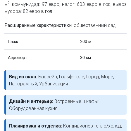
2
м
, коммунидад: 97 евро, налог: 603 евро в год, вывоз
мусора: 82 евро в год
Расширенные характеристики:
общественный сад
Пляж
200 м
Аэропорт
30 км
Вид из окна:
Бассейн; Гольф-поле; Город; Море;
Панорамный; Урбанизация
Дизайн и интерьер:
Встроенные шкафы;
Оборудованная кухня
Планировка и отделка:
Кондиционер тепло/холод;