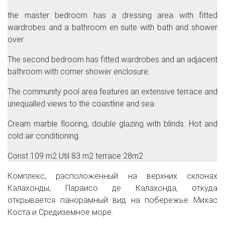
the master bedroom has a dressing area with fitted
wardrobes and a bathroom en suite with bath and shower
over.
The second bedroom has fitted wardrobes and an adjacent
bathroom with corner shower enclosure.
The community pool area features an extensive terrace and
unequalled views to the coastline and sea.
Cream marble flooring, double glazing with blinds. Hot and
cold air conditioning.
Const 109 m2 Util 83 m2 terrace 28m2
Комплекс, расположенный на верхних склонах
Калахонды, Параисо де Калахонда, откуда
открывается панорамный вид на побережье Михас
Коста и Средиземное море.