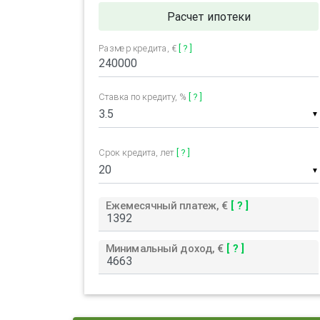
Расчет ипотеки
Размер кредита, €
[ ? ]
Ставка по кредиту, %
[ ? ]
▼
Срок кредита, лет
[ ? ]
▼
Ежемесячный платеж, €
[ ? ]
Минимальный доход, €
[ ? ]