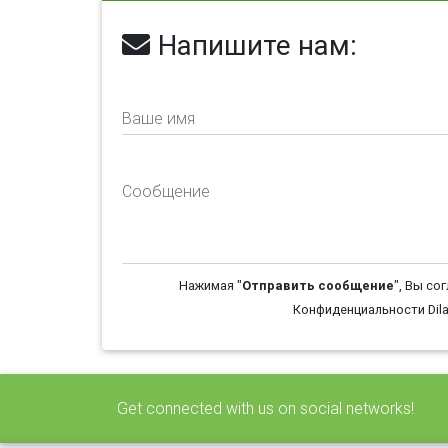
Напишите нам:
Ваше имя
Сообщение
Нажимая "
Отправить сообщение
", Вы со
Конфиденциальности Dila
Get connected with us on social networks!