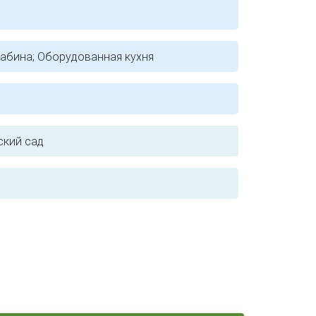
абина; Оборудованная кухня
ский сад