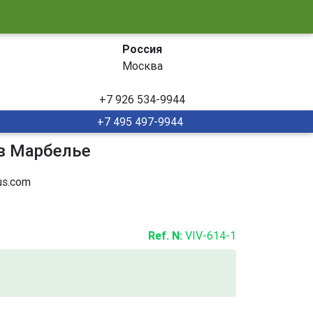
Россия
Москва
+7 926 534-9944
+7 495 497-9944
 в Марбелье
s.com
Ref. N:
VIV-614-1