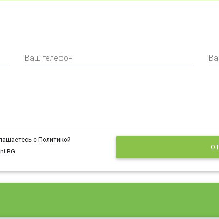
Ваш телефон
Ва
глашаетесь с Политикой
ОТ
ni BG