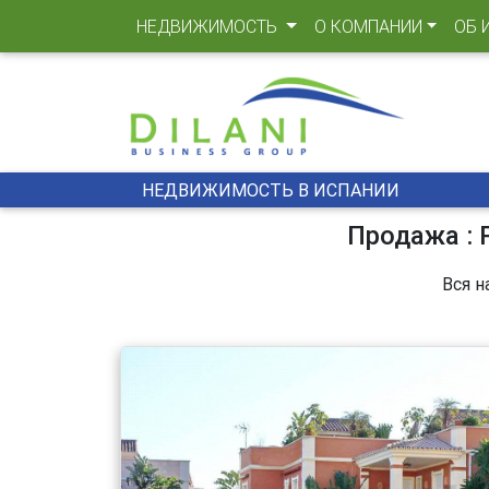
(CURRENT)
НЕДВИЖИМОСТЬ
О КОМПАНИИ
ОБ 
НЕДВИЖИМОСТЬ В ИСПАНИИ
Продажа : 
Вся н