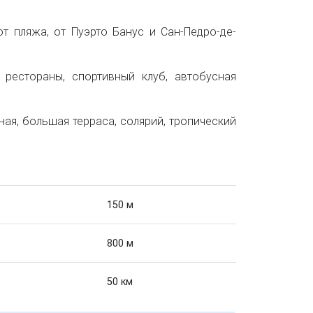
от пляжа, от Пуэрто Банус и Сан-Педро-де-
 рестораны, спортивный клуб, автобусная
ная, большая терраса, солярий, тропический
150 м
800 м
50 км