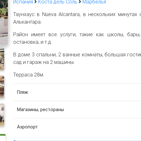
Испания
Коста дель Соль
Марбелья
Таунхаус в Nueva Alcantara, в нескольких минутах 
Алькантара.
Район имеет все услуги, такие как школы, бары,
0
остановка, и т.д.
В доме 3 спальни, 2 ванные комнаты, большая гости
сад и гараж на 2 машины.
Терраса 28м.
Пляж
Магазины, рестораны
Аэропорт