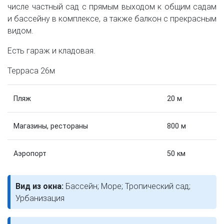
числе частный сад с прямым выходом к общим садам
и бассейну в комплексе, а также балкон с прекрасным
видом.
Есть гараж и кладовая.
Терраса 26м
Пляж
20 м
Магазины, рестораны
800 м
Аэропорт
50 км
Вид из окна:
Бассейн; Море; Тропический сад;
Урбанизация