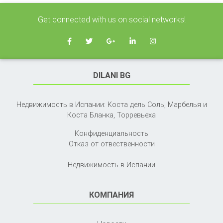
Get connected with us on social networks!
DILANI BG
Недвижимость в Испании: Коста дель Соль, Марбелья и
Коста Бланка,
Торревьеха
Конфиденциальность
Отказ от отвественности
Недвижимость в Испании
КОМПАНИЯ