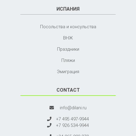
ИСПАНИЯ
Посольства и консульства
ВНЖ
Праздники
Пляжи
Эмиграция
CONTACT
info@dilani.ru
+7 495 497-9944
+7 926 534-9944