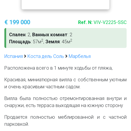
€ 199 000
Ref. N:
VIV-V2225-SSC
Спален
: 2,
Ванных комнат
: 2
2
2
Площадь
: 57м
,
Земля
: 45м
Испания
Коста дель Соль
Марбелья
Расположена всего в 1 минуте ходьбы от пляжа,
Красивая, миниатюрная вилла с собственным уютным
и очень красивым частным садом.
Вилла была полностью отремонтированная внутри и
снаружи, есть терраса выходящая на южную сторону
Продается полностью меблированной и с частной
парковкой.