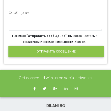
Сообщение
Нажимая "
Отправить сообщение
", Вы соглашаетесь с
Политикой Конфиденциальности Dilani BG
ОТПРАВИТЬ СООБЩЕНИЕ
Get connected with us on social networks!
DILANI BG