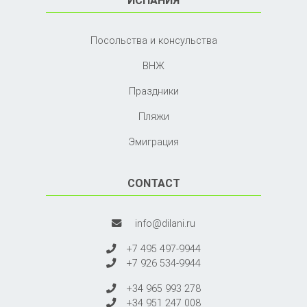
Посольства и консульства
ВНЖ
Праздники
Пляжи
Эмиграция
CONTACT
info@dilani.ru
+7 495 497-9944
+7 926 534-9944
+34 965 993 278
+34 951 247 008