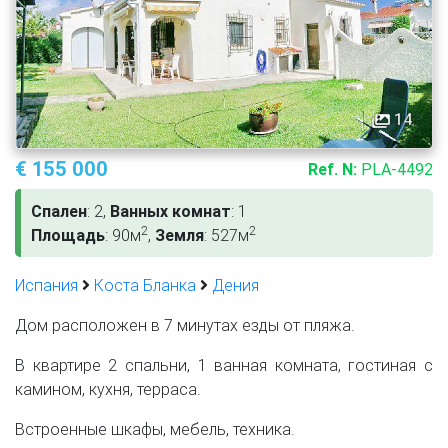
14
€ 155 000
Ref. N:
PLA-4492
Спален
: 2,
Ванных комнат
: 1
2
2
Площадь
: 90м
,
Земля
: 527м
Испания
Коста Бланка
Дения
Дом расположен в 7 минутах езды от пляжа.
В квартире 2 спальни, 1 ванная комната, гостиная с
камином, кухня, терраса.
Встроенные шкафы, мебель, техника.