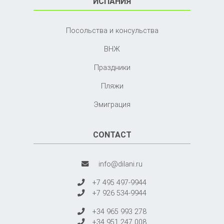
ИСПАНИЯ
Посольства и консульства
ВНЖ
Праздники
Пляжи
Эмиграция
CONTACT
info@dilani.ru
+7 495 497-9944
+7 926 534-9944
+34 965 993 278
+34 951 247 008