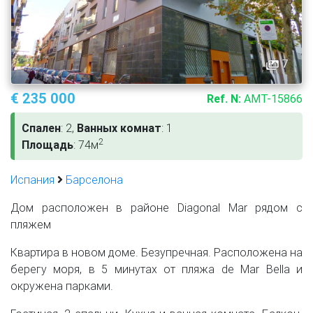
7
€ 235 000
Ref. N:
AMT-15866
Спален
: 2,
Ванных комнат
: 1
2
Площадь
: 74м
Испания
Барселона
Дом расположен в районе Diagonal Mar рядом с
пляжем
Квартира в новом доме. Безупречная. Расположена на
берегу моря, в 5 минутах от пляжа de Mar Bella и
окружена парками.