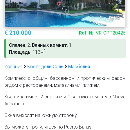
10
€ 210 000
Ref. N:
IVR-CPP20425
Спален
: 2,
Ванных комнат
: 1
2
Площадь
: 113м
Испания
Коста дель Соль
Марбелья
Комплекс с общим бассейном и тропическим садом
рядом с ресторанами, магазинами, пляжем.
Квартира имеет 2 спальни и 1 ванную комнату в Nueva
Andalucia.
Окна выходят на южную сторону.
Вы можете прогуляться по Puerto Banus.