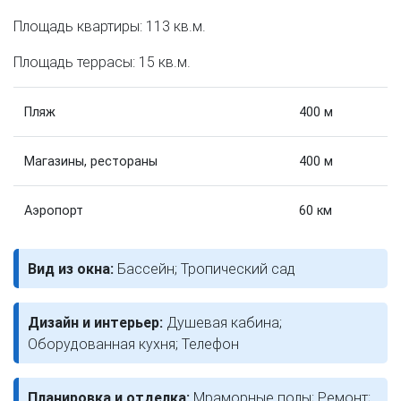
Площадь квартиры: 113 кв.м.
Площадь террасы: 15 кв.м.
Пляж
400 м
Магазины, рестораны
400 м
Аэропорт
60 км
Вид из окна:
Бассейн; Тропический сад
Дизайн и интерьер:
Душевая кабина;
Оборудованная кухня; Телефон
Планировка и отделка:
Мраморные полы; Ремонт;