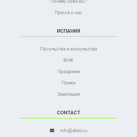
Почему Dilani BG?
Пресса о нас
ИСПАНИЯ
Посольства и консульства
ВНЖ
Праздники
Пляжи
Эмиграция
CONTACT
info@dilani.ru