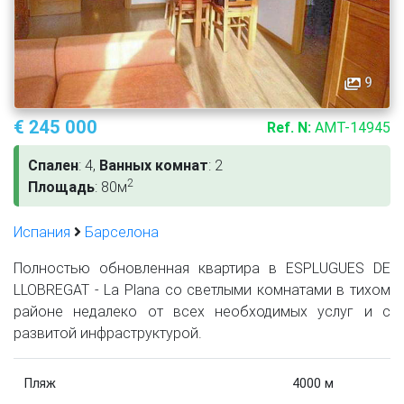
9
€ 245 000
Ref. N:
AMT-14945
Спален
: 4,
Ванных комнат
: 2
2
Площадь
: 80м
Испания
Барселона
Полностью обновленная квартира в ESPLUGUES DE
LLOBREGAT - La Plana со светлыми комнатами в тихом
районе недалеко от всех необходимых услуг и с
развитой инфраструктурой.
Пляж
4000 м