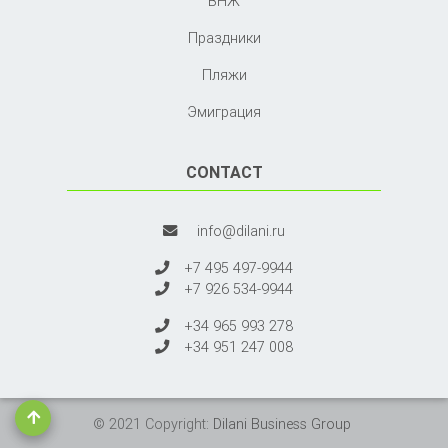
ВНЖ
Праздники
Пляжи
Эмиграция
CONTACT
info@dilani.ru
+7 495 497-9944
+7 926 534-9944
+34 965 993 278
+34 951 247 008
© 2021 Copyright:
Dilani Business Group