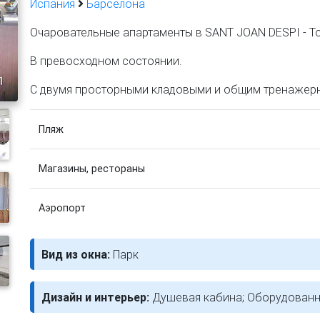
Испания
Барселона
Очаровательные апартаменты в SANT JOAN DESPI - Tor
В превосходном состоянии.
1
С двумя просторными кладовыми и общим тренажер
Пляж
Магазины, рестораны
Аэропорт
Вид из окна:
Парк
Дизайн и интерьер:
Душевая кабина; Оборудованн