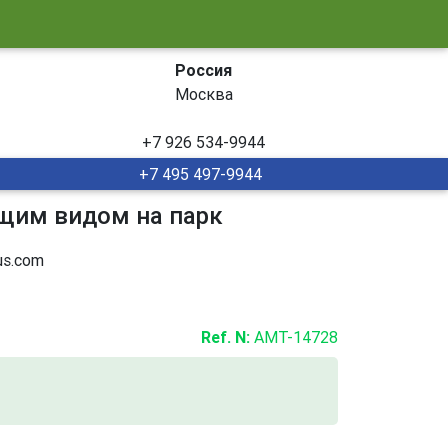
Россия
Москва
+7 926 534-9944
+7 495 497-9944
щим видом на парк
s.com
Ref. N:
AMT-14728