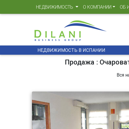
(CURRENT)
НЕДВИЖИМОСТЬ
О КОМПАНИИ
ОБ 
НЕДВИЖИМОСТЬ В ИСПАНИИ
Продажа : Очаров
Вся н