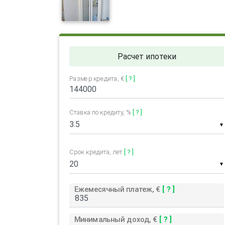
Расчет ипотеки
Размер кредита, €
[ ? ]
Ставка по кредиту, %
[ ? ]
▼
Срок кредита, лет
[ ? ]
▼
Ежемесячный платеж, €
[ ? ]
Минимальный доход, €
[ ? ]