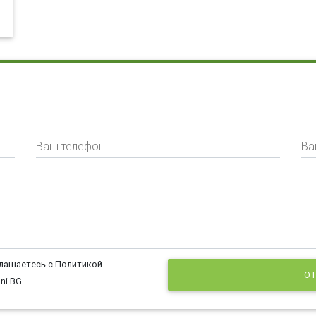
Ваш телефон
Ва
глашаетесь с Политикой
ОТ
ni BG