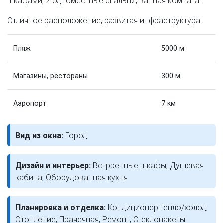
шкафами, 2 одноместные спальни, ванная комната.
Отличное расположение, развитая инфраструктура.
Пляж
5000 м
Магазины, рестораны
300 м
Аэропорт
7 км
Вид из окна:
Город
Дизайн и интерьер:
Встроенные шкафы; Душевая
кабина; Оборудованная кухня
Планировка и отделка:
Кондиционер тепло/холод;
Отопление; Прачечная; Ремонт; Стеклопакеты