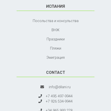
ИСПАНИЯ
Посольства и консульства
ВНЖ
Праздники
Пляжи
Эмиграция
CONTACT
info@dilani.ru
+7 495 497-9944
+7 926 534-9944
+34 965 993 278