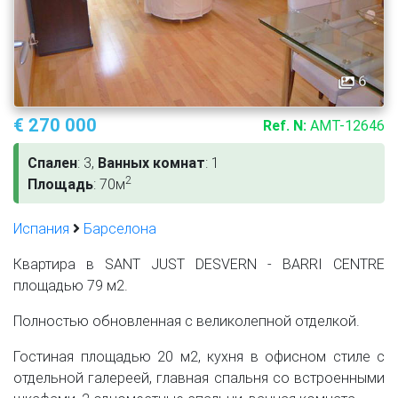
6
€ 270 000
Ref. N:
AMT-12646
Спален
: 3,
Ванных комнат
: 1
2
Площадь
: 70м
Испания
Барселона
Квартира в SANT JUST DESVERN - BARRI CENTRE
площадью 79 м2.
Полностью обновленная с великолепной отделкой.
Гостиная площадью 20 м2, кухня в офисном стиле с
отдельной галереей, главная спальня со встроенными