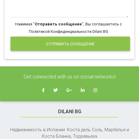
Нажимая "
Отправить сообщение
", Вы соглашаетесь с
Политикой Конфиденциальности Dilani BG
ОТПРАВИТЬ СООБЩЕНИЕ
Get connected with us on social networks!
DILANI BG
Недвижимость в Испании: Коста дель Соль, Марбелья и
Коста Бланка,
Торревьеха