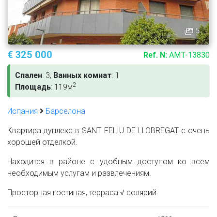
5
€ 325 000
Ref. N:
AMT-13830
Спален
: 3,
Ванных комнат
: 1
2
Площадь
: 119м
Испания
Барселона
Квартира дуплекс в SANT FELIU DE LLOBREGAT с очень
хорошей отделкой.
Находится в районе с удобным доступом ко всем
необходимым услугам и развлечениям.
Просторная гостиная, терраса √ солярий.