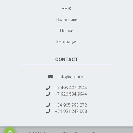
ВНЖ
Праздники
Пляжи
Эмиграция
CONTACT
info@dilani.ru
+7 495 497-9944
+7 926 534-9944
+34 965 993 278
+34 951 247 008