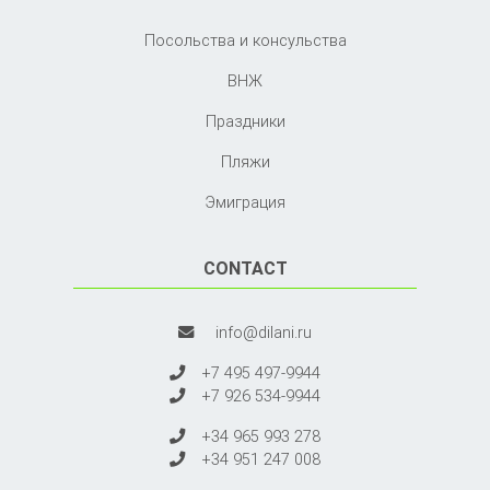
Посольства и консульства
ВНЖ
Праздники
Пляжи
Эмиграция
CONTACT
info@dilani.ru
+7 495 497-9944
+7 926 534-9944
+34 965 993 278
+34 951 247 008