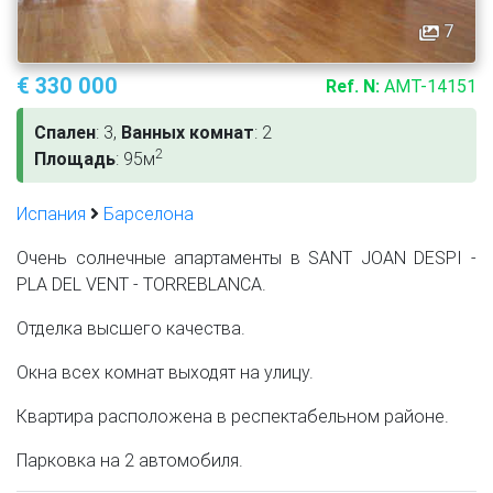
7
€ 330 000
Ref. N:
AMT-14151
Спален
: 3,
Ванных комнат
: 2
2
Площадь
: 95м
Испания
Барселона
Очень солнечные апартаменты в SANT JOAN DESPI -
PLA DEL VENT - TORREBLANCA.
Отделка высшего качества.
Окна всех комнат выходят на улицу.
Квартира расположена в респектабельном районе.
Парковка на 2 автомобиля.