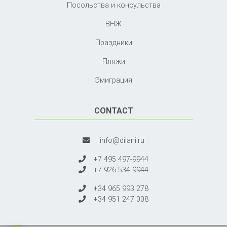
Посольства и консульства
ВНЖ
Праздники
Пляжи
Эмиграция
CONTACT
info@dilani.ru
+7 495 497-9944
+7 926 534-9944
+34 965 993 278
+34 951 247 008