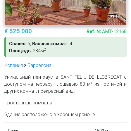
15
€ 525 000
Ref. N:
AMT-12168
Спален
: 6,
Ванных комнат
: 4
2
Площадь
: 284м
Испания
Барселона
Уникальный пентхаус в SANT FELIU DE LLOBREGAT с
доступом на террасу площадью 80 м² из гостиной и
других комнат, прекрасный вид.
Просторные комнаты.
Здание расположено в хорошем районе.
Пляж
1500 м