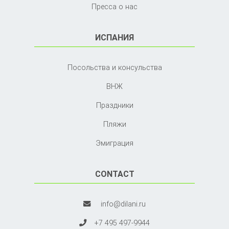
Пресса о нас
ИСПАНИЯ
Посольства и консульства
ВНЖ
Праздники
Пляжи
Эмиграция
CONTACT
info@dilani.ru
+7 495 497-9944