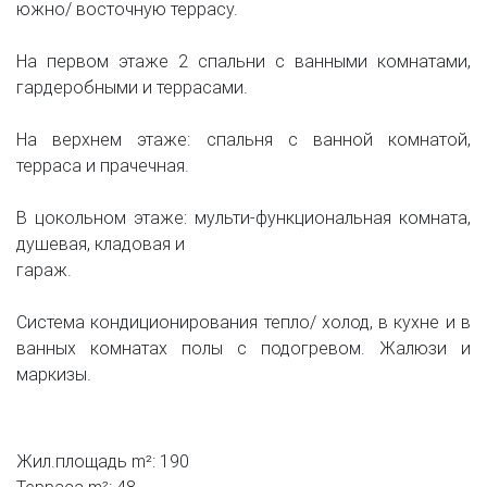
южно/ восточную террасу.
На первом этаже 2 спальни с ванными комнатами,
гардеробными и террасами.
На верхнем этаже: спальня с ванной комнатой,
терраса и прачечная.
В цокольном этаже: мульти-функциональная комната,
душевая, кладовая и
гараж.
Система кондиционирования тепло/ холод, в кухне и в
ванных комнатах полы с подогревом. Жалюзи и
маркизы.
Жил.площадь m²: 190
Терраса m²: 48