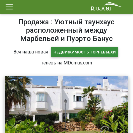
Продажа : Уютный таунхаус
расположенный между
Марбельей и Пуэрто Банус
Вся наша новая
НЕДВИЖИМОСТЬ ТОРРЕВЬЕХИ
теперь на MDomus.com