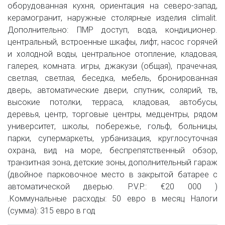
оборудованная кухня, ориентация на северо-запад,
керамогранит, наружные столярные изделия climalit.
Дополнительно: ПМР доступ, вода, кондиционер.
центральный, встроенные шкафы, лифт, насос горячей
и холодной воды, центральное отопление, кладовая,
галерея, комната. игры, джакузи (общая), прачечная,
светлая, светлая, беседка, мебель, бронированная
дверь, автоматические двери, спутник, солярий, тв,
высокие потолки, терраса, кладовая, автобусы,
деревья, центр, торговые центры, медцентры, рядом
университет, школы, побережье, гольф, больницы,
парки, супермаркеты, урбанизация, круглосуточная
охрана, вид на море, беспрепятственный обзор,
транзитная зона, детские зоны, дополнительный гараж
(двойное парковочное место в закрытой батарее с
автоматической дверью. P.V.P.: €20 000 )
.Коммунальные расходы: 50 евро в месяц Налоги
(сумма): 315 евро в год