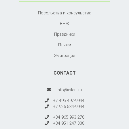
Посольства и консульства
ВНЖ
Праздники
Пляжи
Эмиграция
CONTACT
info@dilani.ru
+7 495 497-9944
+7 926 534-9944
+34 965 993 278
+34 951 247 008