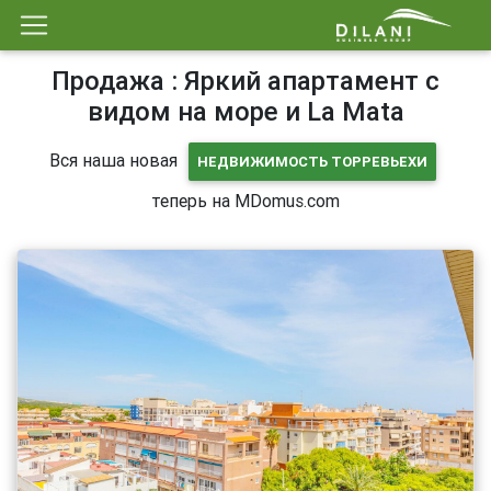
Продажа : Яркий апартамент с
видом на море и La Mata
Вся наша новая
НЕДВИЖИМОСТЬ ТОРРЕВЬЕХИ
теперь на MDomus.com