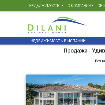
(CURRENT)
НЕДВИЖИМОСТЬ
О КОМПАНИИ
ОБ 
НЕДВИЖИМОСТЬ В ИСПАНИИ
Продажа : Удив
Вся н