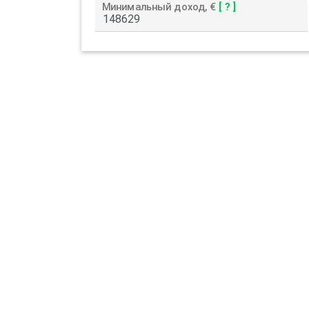
Минимальный доход, €
[ ? ]