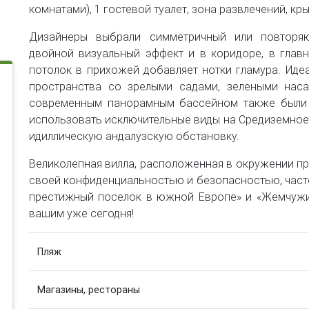
комнатами), 1 гостевой туалет, зона развлечений, кры
Дизайнеры выбрали симметричный или повторяю
двойной визуальный эффект и в коридоре, в глав
потолок в прихожей добавляет нотки гламура. Идеа
пространства со зрелыми садами, зелеными нас
современным панорамным бассейном также были 
использовать исключительные виды на Средиземное 
идиллическую андалузскую обстановку.
Великолепная вилла, расположенная в окружении при
своей конфиденциальностью и безопасностью, час
престижный поселок в южной Европе» и «Жемчужи
вашим уже сегодня!
Пляж
Магазины, рестораны