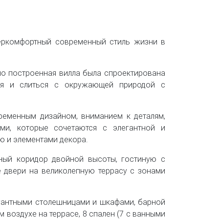
перкомфортный современный стиль жизни в
но построенная вилла была спроектирована
ия и слиться с окружающей природой с
временным дизайном, вниманием к деталям,
ми, которые сочетаются с элегантной и
ю и элементами декора.
ый коридор двойной высоты, гостиную с
 двери на великолепную террасу с зонами
егантными столешницами и шкафами, барной
 воздухе на террасе, 8 спален (7 с ванными