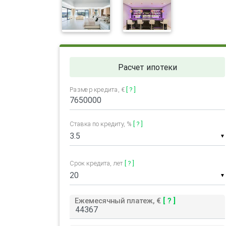
Расчет ипотеки
Размер кредита, €
[ ? ]
Ставка по кредиту, %
[ ? ]
▼
Срок кредита, лет
[ ? ]
▼
Ежемесячный платеж, €
[ ? ]