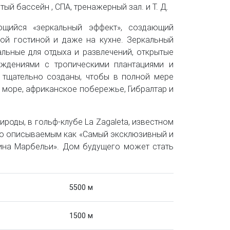
тый бассейн , СПА, тренажерный зал. и Т. Д.
щийся «зеркальный эффект», создающий
ной гостиной и даже на кухне. Зеркальный
льные для отдыха и развлечений, открытые
аждениями с тропическими плантациями и
тщательно созданы, чтобы в полной мере
море, африканское побережье, Гибралтар и
роды, в гольф-клубе La Zagaleta, известном
то описываемым как «Самый эксклюзивный и
на Марбельи». Дом будущего может стать
5500 м
1500 м