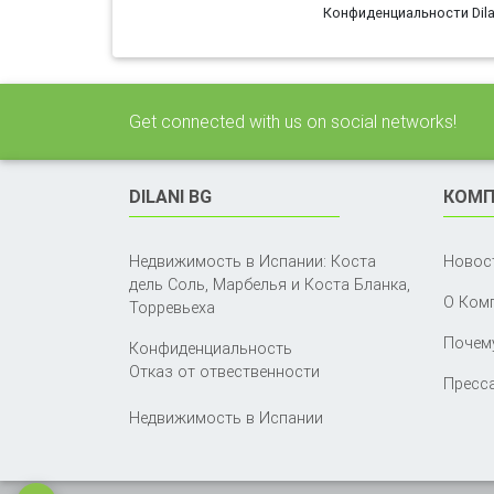
Конфиденциальности Dila
Get connected with us on social networks!
DILANI BG
КОМП
Недвижимость в Испании: Коста
Новос
дель Соль, Марбелья и Коста Бланка,
О Ком
Торревьеха
Почему
Конфиденциальность
Отказ от отвественности
Пресса
Недвижимость в Испании