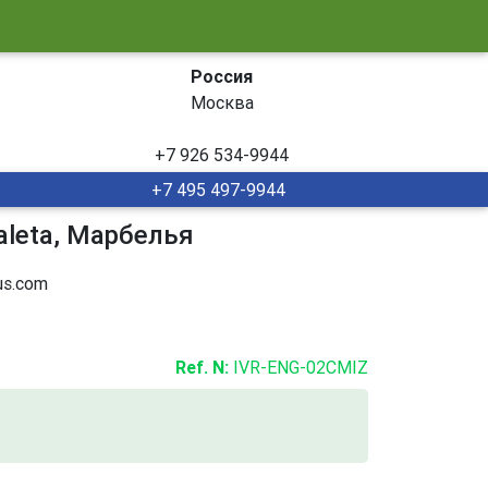
Россия
Москва
+7 926 534-9944
+7 495 497-9944
aleta, Марбелья
s.com
Ref. N:
IVR-ENG-02CMIZ