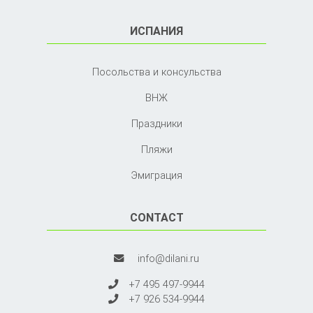
ИСПАНИЯ
Посольства и консульства
ВНЖ
Праздники
Пляжи
Эмиграция
CONTACT
info@dilani.ru
+7 495 497-9944
+7 926 534-9944