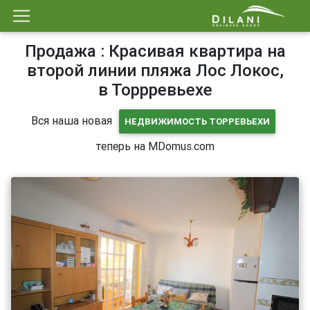
Продажа : Красивая квартира на
второй линии пляжа Лос Локос,
в Торрревьехе
Вся наша новая
НЕДВИЖИМОСТЬ ТОРРЕВЬЕХИ
теперь на MDomus.com