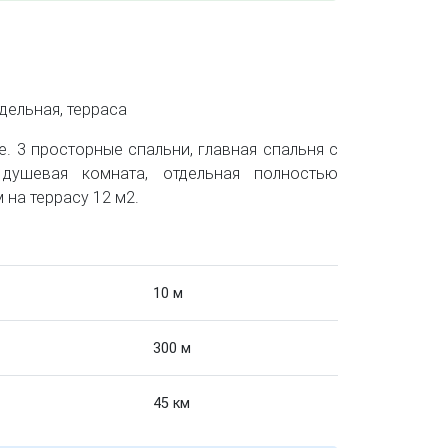
отдельная, терраса
 3 просторные спальни, главная спальня с
душевая комната, отдельная полностью
 на террасу 12 м2.
10 м
300 м
45 км