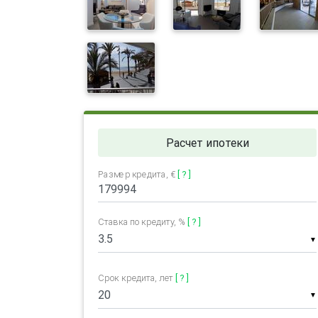
Расчет ипотеки
Размер кредита, €
[ ? ]
Ставка по кредиту, %
[ ? ]
▼
Срок кредита, лет
[ ? ]
▼