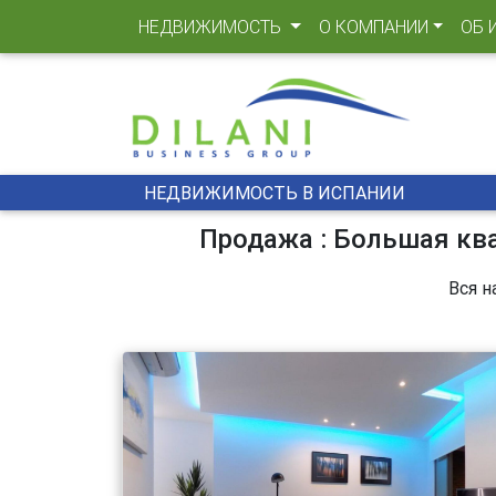
(CURRENT)
НЕДВИЖИМОСТЬ
О КОМПАНИИ
ОБ 
НЕДВИЖИМОСТЬ В ИСПАНИИ
Продажа : Большая кв
Вся н