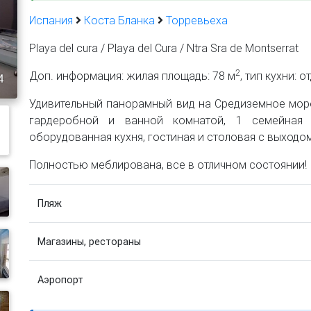
Испания
Коста Бланка
Торревьеха
Playa del cura / Playa del Cura / Ntra Sra de Montserrat
2
Доп. информация: жилая площадь: 78 м
, тип кухни: 
4
Удивительный панорамный вид на Средиземное море.
гардеробной и ванной комнатой, 1 семейная 
оборудованная кухня, гостиная и столовая с выходом
Полностью меблирована, все в отличном состоянии!
Пляж
Магазины, рестораны
Аэропорт