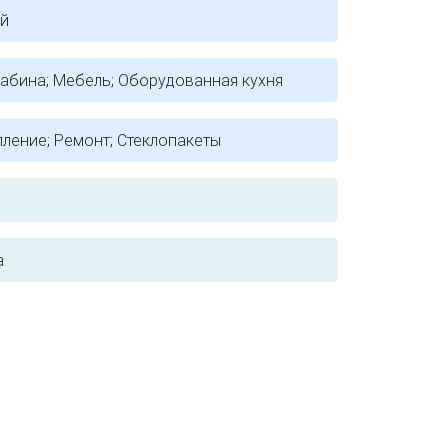
ый
абина; Мебель; Оборудованная кухня
ление; Ремонт; Стеклопакеты
а