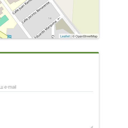
Leaflet
| © OpenStreetMap
ш e-mail