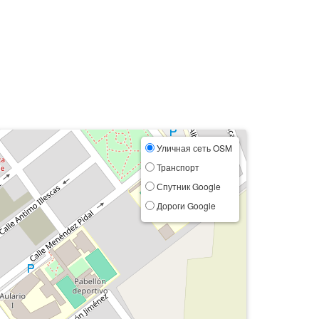
Уличная сеть OSM
Транспорт
Спутник Google
Дороги Google