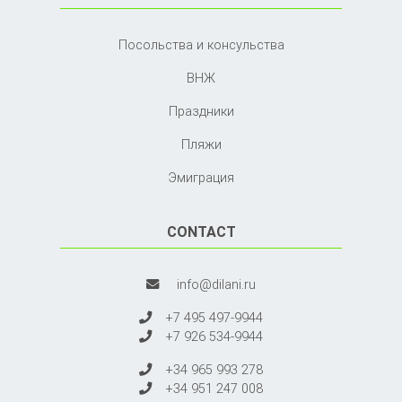
Посольства и консульства
ВНЖ
Праздники
Пляжи
Эмиграция
CONTACT
info@dilani.ru
+7 495 497-9944
+7 926 534-9944
+34 965 993 278
+34 951 247 008