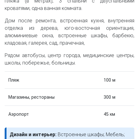
пляжа (в метрах), 3 спальни с двуспальными
кроватями, одна ванная комната.
Дом после ремонта, встроенная кухня, внутренняя
отделка из дерева, юго-восточная ориентация,
алюминиевые окна, встроенные шкафы, барбекю,
кладовая, галерея, сад, прачечная,
Рядом автобусы, центр города, медицинские центры,
школы, побережье, больницы.
Пляж
100 м
Магазины, рестораны
300 м
Аэропорт
45 км
Дизайн и интерьер:
Встроенные шкафы; Мебель;