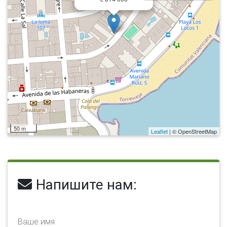
50 m
Leaflet
| © OpenStreetMap
Напишите нам:
Ваше имя