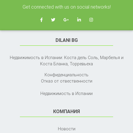
Get connected with us on social networks!
DILANI BG
Недвижимость в Испании: Коста дель Соль, Марбелья и
Коста Бланка,
Торревьеха
Конфиденциальность
Отказ от отвественности
Недвижимость в Испании
КОМПАНИЯ
Новости