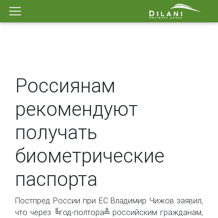
Россиянам
рекомендуют
получать
биометрические
паспорта
Постпред России при ЕС Владимир Чижов заявил,
что через ╚год-полтора╩ российским гражданам,