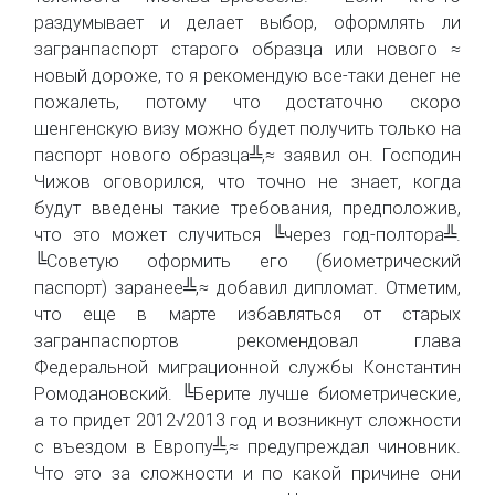
раздумывает и делает выбор, оформлять ли
загранпаспорт старого образца или нового ≈
новый дороже, то я рекомендую все-таки денег не
пожалеть, потому что достаточно скоро
шенгенскую визу можно будет получить только на
паспорт нового образца╩,≈ заявил он. Господин
Чижов оговорился, что точно не знает, когда
будут введены такие требования, предположив,
что это может случиться ╚через год-полтора╩.
╚Советую оформить его (биометрический
паспорт) заранее╩,≈ добавил дипломат. Отметим,
что еще в марте избавляться от старых
загранпаспортов рекомендовал глава
Федеральной миграционной службы Константин
Ромодановский. ╚Берите лучше биометрические,
а то придет 2012√2013 год и возникнут сложности
с въездом в Европу╩,≈ предупреждал чиновник.
Что это за сложности и по какой причине они