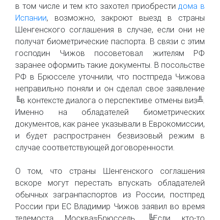
в том числе и тем кто захотел приобрести
дома в
Испании
, возможно, закроют выезд в страны
Шенгенского соглашения в случае, если они не
получат биометрические паспорта. В связи с этим
господин Чижов посоветовал жителям РФ
заранее оформить такие документы. В посольстве
РФ в Брюсселе уточнили, что постпреда Чижова
неправильно поняли и он сделал свое заявление
╚в контексте диалога о перспективе отмены виз╩.
Именно на обладателей биометрических
документов, как ранее указывали в Еврокомиссии,
и будет распространен безвизовый режим в
случае соответствующей договоренности.
О том, что страны Шенгенского соглашения
вскоре могут перестать впускать обладателей
обычных загранпаспортов из России, постпред
России при ЕС Владимир Чижов заявил во время
телемоста Москва≈Брюссель. ╚Если кто-то