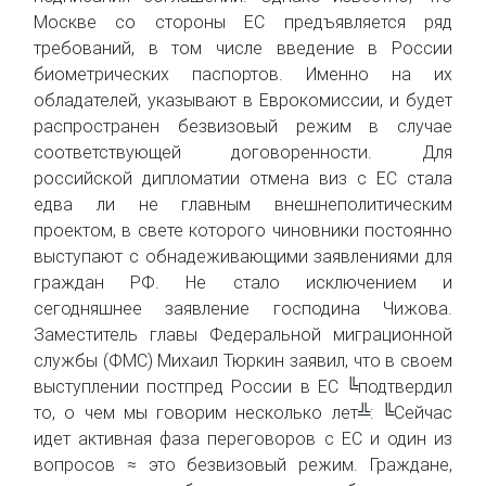
Москве со стороны ЕС предъявляется ряд
требований, в том числе введение в России
биометрических паспортов. Именно на их
обладателей, указывают в Еврокомиссии, и будет
распространен безвизовый режим в случае
соответствующей договоренности. Для
российской дипломатии отмена виз с ЕС стала
едва ли не главным внешнеполитическим
проектом, в свете которого чиновники постоянно
выступают с обнадеживающими заявлениями для
граждан РФ. Не стало исключением и
сегодняшнее заявление господина Чижова.
Заместитель главы Федеральной миграционной
службы (ФМС) Михаил Тюркин заявил, что в своем
выступлении постпред России в ЕС ╚подтвердил
то, о чем мы говорим несколько лет╩: ╚Сейчас
идет активная фаза переговоров с ЕС и один из
вопросов ≈ это безвизовый режим. Граждане,