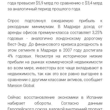
года превысил $5,9 млрд по сравнению с $3,4 млрд
за аналогичный период прошлого года.
Спрос подтолкнул ожидаемую прибыль к
рекордным минимумам. В Мадриде доход от
аренды офисов премиум-класса составляет 3,25%
годовых - аналогично лондонскому дорогому
Вест-Энду. До финансового кризиса доходность в
этом сегменте в Мадриде в 2007 году достигала
4% годовых. Несмотря на исторически низкие
прибыли на рынках коммерческой недвижимости
во всем мире, инвесторы все чаще вкладывают в
недвижимость, так как это все равно выгоднее в
сравнении с другими классами активов, сообщает
Mansion Global.
Cейчас восстановление экономики в Испании
набирает обороты. Согласно данным
Европейского союза, валовой внутренний продукт