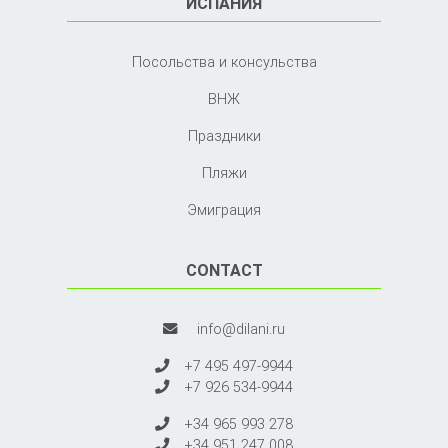
ИСПАНИЯ
Посольства и консульства
ВНЖ
Праздники
Пляжи
Эмиграция
CONTACT
info@dilani.ru
+7 495 497-9944
+7 926 534-9944
+34 965 993 278
+34 951 247 008