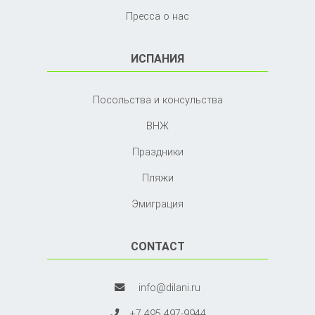
Пресса о нас
ИСПАНИЯ
Посольства и консульства
ВНЖ
Праздники
Пляжи
Эмиграция
CONTACT
info@dilani.ru
+7 495 497-9944