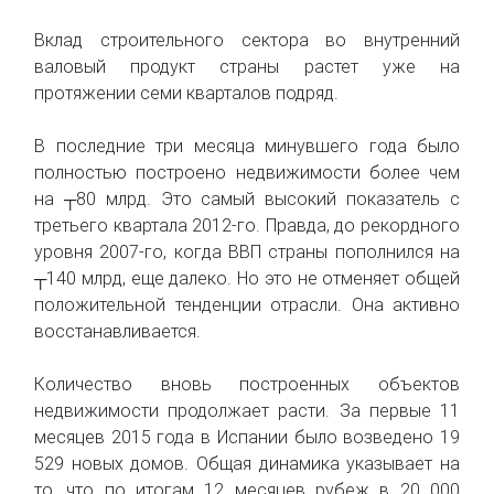
Вклад строительного сектора во внутренний
валовый продукт страны растет уже на
протяжении семи кварталов подряд.
В последние три месяца минувшего года было
полностью построено недвижимости более чем
на ┬80 млрд. Это самый высокий показатель с
третьего квартала 2012-го. Правда, до рекордного
уровня 2007-го, когда ВВП страны пополнился на
┬140 млрд, еще далеко. Но это не отменяет общей
положительной тенденции отрасли. Она активно
восстанавливается.
Количество вновь построенных объектов
недвижимости продолжает расти. За первые 11
месяцев 2015 года в Испании было возведено 19
529 новых домов. Общая динамика указывает на
то, что по итогам 12 месяцев рубеж в 20 000