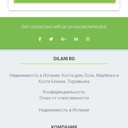
Get connected with us on social networks!
DILANI BG
Недвижимость в Испании: Коста дель Соль, Марбелья и
Коста Бланка,
Торревьеха
Конфиденциальность
Отказ от отвественности
Недвижимость в Испании
КОМПАНИЯ