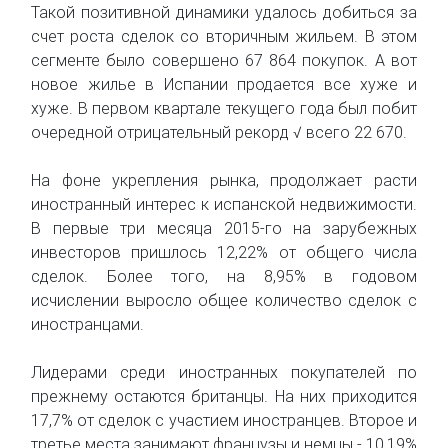
Такой позитивной динамики удалось добиться за
счет роста сделок со вторичным жильем. В этом
сегменте было совершено 67 864 покупок. А вот
новое жилье в Испании продается все хуже и
хуже. В первом квартале текущего года был побит
очередной отрицательный рекорд √ всего 22 670.
На фоне укрепления рынка, продолжает расти
иностранный интерес к испанской недвижимости.
В первые три месяца 2015-го на зарубежных
инвесторов пришлось 12,22% от общего числа
сделок. Более того, на 8,95% в годовом
исчислении выросло общее количество сделок с
иностранцами.
Лидерами среди иностранных покупателей по
прежнему остаются британцы. На них приходится
17,7% от сделок с участием иностранцев. Второе и
третье места занимают французы и немцы - 10,19%