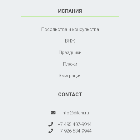
ИСПАНИЯ
Посольства и консульства
ВНЖ
Праздники
Пляжи
Эмиграция
CONTACT
info@dilani.ru
+7 495 497-9944
+7 926 534-9944