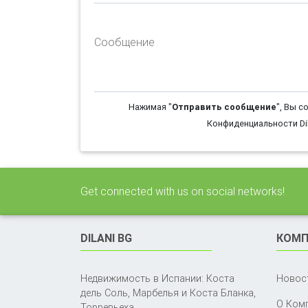
Сообщение
Нажимая "
Отправить сообщение
", Вы с
Конфиденциальности Dil
Get connected with us on social networks!
DILANI BG
КОМП
Недвижимость в Испании: Коста
Новос
дель Соль, Марбелья и Коста Бланка,
О Ком
Торревьеха