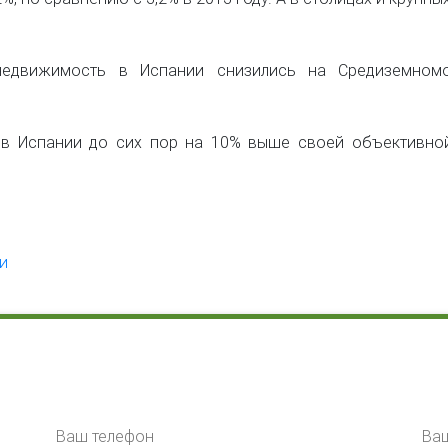
едвижимость в Испании снизились на Средиземномо
е в Испании до сих пор на 10% выше своей объективно
и
Ваш телефон
Ваш