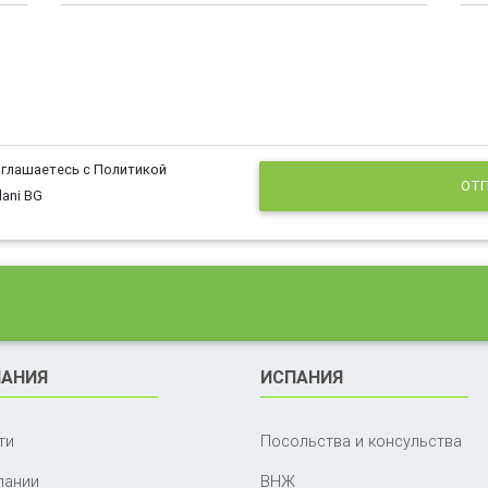
оглашаетесь с Политикой
ОТП
ani BG
АНИЯ
ИСПАНИЯ
ти
Посольства и консульства
пании
ВНЖ