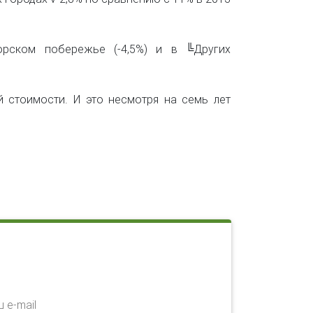
рском побережье (-4,5%) и в ╚Других
й стоимости. И это несмотря на семь лет
 e-mail