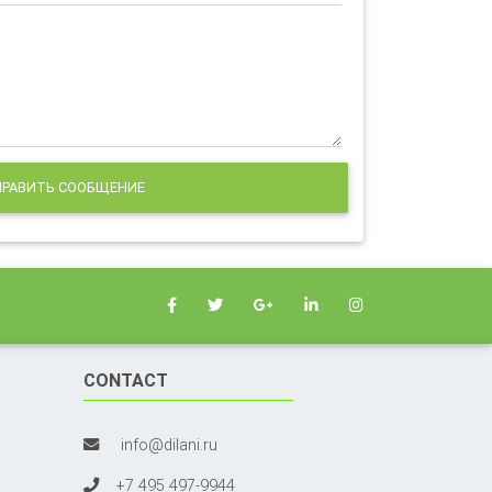
РАВИТЬ СООБЩЕНИЕ
CONTACT
info@dilani.ru
+7 495 497-9944