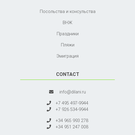
Посольства и консульства
ВНЖ
Праздники
Пляжи
Эмиграция
CONTACT
info@dilani.ru
+7 495 497-9944
+7 926 534-9944
+34 965 993 278
+34 951 247 008