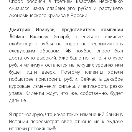
Спрос россиян в третьем квартале несколько
снизился из-за слабеющего рубля и растущего
экономического кризиса в России.
Дмитрий Иванусь, представитель компании
╚Dilani Business Group╩
, оценивает влияние
слабеющего рубля на спрос на недвижимость
следующим образом: ╚В ноябре спрос был
достаточно высокий. Уже было понятно, что курс
рубля минимум останется на текущих уровнях или
будет идти вверх. Поэтому клиенты хотели
побыстрее пристроить рубли. Сейчас в декабре
курсовые изменения сильны, и активность резко
упала. Клиенты ждут, что же, собственно, будет
дальше.
Я прогнозирую, что из-за таких изменений банки в
Испании пересмотрят свое отношение к выдаче
ипотеки россиянам╩.